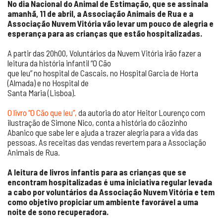
No dia Nacional do Animal de Estimação, que se assinala
amanhã, 11 de abril, a Associação Animais de Rua e a
Associação Nuvem Vitória vão levar um pouco de alegria e
esperança para as crianças que estão hospitalizadas.
A partir das 20h00, Voluntários da Nuvem Vitória irão fazer a
leitura da história infantil “O Cão
que leu” no hospital de Cascais, no Hospital Garcia de Horta
(Almada) e no Hospital de
Santa Maria (Lisboa).
O livro “O Cão que leu”,
da autoria do ator Heitor Lourenço com
ilustração de Simone Nico, conta a história do cãozinho
Abanico que sabe ler e ajuda a trazer alegria para a vida das
pessoas. As receitas das vendas revertem para a Associação
Animais de Rua.
A leitura de livros infantis para as crianças que se
encontram hospitalizadas é uma iniciativa regular levada
a cabo por voluntários da Associação Nuvem Vitória e tem
como objetivo propiciar um ambiente favorável a uma
noite de sono recuperadora.