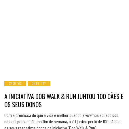
EVENTOS
ONDE IR?
A INICIATIVA DOG WALK & RUN JUNTOU 100 CÃES E
OS SEUS DONOS
Com a premissa de que a vida é melhor quando a vivemos ao lado dos
nossos pets, no último fim de semana, a ZU juntou perto de 100 cães e
os seus respetivos donos na iniciativa “Dog Walk & Run”.