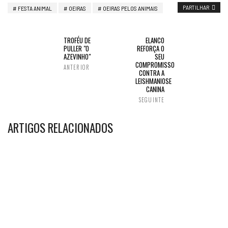
PARTILHAR
FESTA ANIMAL
OEIRAS
OEIRAS PELOS ANIMAIS
TROFÉU DE
ELANCO
PULLER "O
REFORÇA O
AZEVINHO"
SEU
COMPROMISSO
ANTERIOR
CONTRA A
LEISHMANIOSE
CANINA
SEGUINTE
ARTIGOS RELACIONADOS