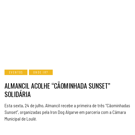
EVENTOS
ONDE IR?
ALMANCIL ACOLHE “CÃOMINHADA SUNSET”
SOLIDÁRIA
Esta sexta, 24 de julho, Almancil recebe a primeira de três “Cãominhadas
Sunset”, organizadas pela Iron Dog Algarve em parceria com a Câmara
Municipal de Loulé.