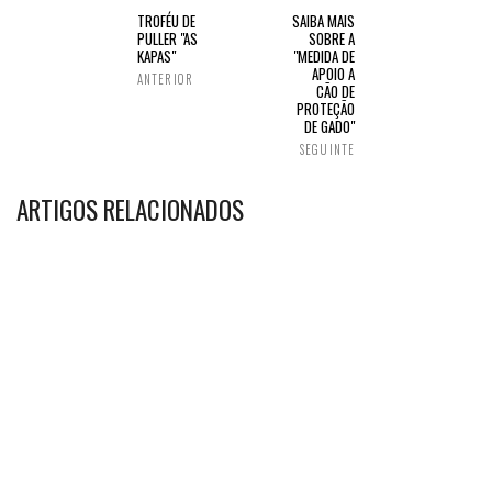
TROFÉU DE
SAIBA MAIS
PULLER "AS
SOBRE A
KAPAS"
"MEDIDA DE
APOIO A
ANTERIOR
CÃO DE
PROTEÇÃO
DE GADO"
SEGUINTE
ARTIGOS RELACIONADOS