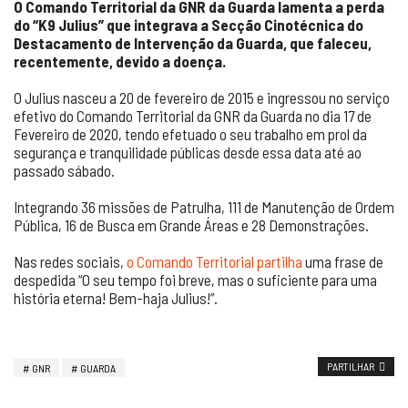
O Comando Territorial da GNR da Guarda lamenta a perda
do “K9 Julius” que integrava a Secção Cinotécnica do
Destacamento de Intervenção da Guarda, que faleceu,
recentemente, devido a doença.
O Julius nasceu a 20 de fevereiro de 2015 e ingressou no serviço
efetivo do Comando Territorial da GNR da Guarda no dia 17 de
Fevereiro de 2020, tendo efetuado o seu trabalho em prol da
segurança e tranquilidade públicas desde essa data até ao
passado sábado.
Integrando 36 missões de Patrulha, 111 de Manutenção de Ordem
Pública, 16 de Busca em Grande Áreas e 28 Demonstrações.
Nas redes sociais,
o Comando Territorial partilha
uma frase de
despedida “O seu tempo foi breve, mas o suficiente para uma
história eterna! Bem-haja Julius!”.
PARTILHAR
GNR
GUARDA