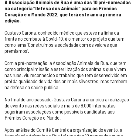
A Associação Animais de Rua é uma das 10 pré-nomeadas
na categoria “Defesa dos Animais” para os Prémios
Coração e o Mundo 2022, que terá este ano a primeira
edição.
Gustavo Carona, conhecido médico que esteve na linha da
frente no combate à Covid-19, é o mentor do projeto que tem
como lema ‘Construímos a sociedade com os valores que
premiamos’.
Com a pré-nomeação, a Associação Animais de Rua, que tem
como principal missão a esterilização dos animais que vivem
nas ruas, viu reconhecido o trabalho que tem desenvolvido em
prol da qualidade de vida dos animais silvestres, mas também
na defesa da saúde pública.
No final do ano passado, Gustavo Carona anunciou a realização
do evento nas redes sociais e mais de 6.000 internautas
sugeriram associações como possíveis candidatas aos
Prémios Coração e o Mundo.
Após análise do Comité Central da organização do evento, a
Associação Animais de Rua foi uma das 10 nomeadas numa