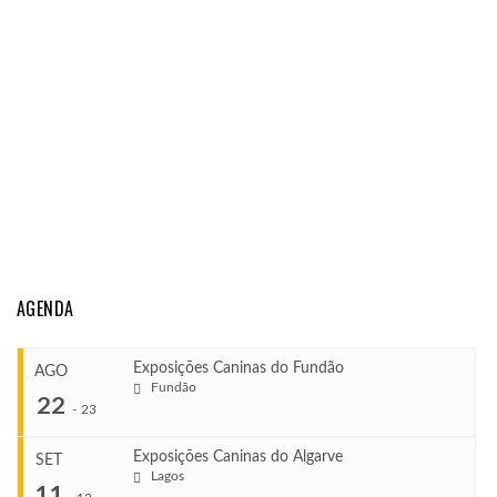
AGENDA
Exposições Caninas do Fundão
AGO
Fundão
22
-
23
Exposições Caninas do Algarve
SET
Lagos
...
11