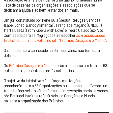
lista de dezenas de organizações e associações que se
dedicam à ajuda e ao bem-estar dos animais.
Um júri constituído por Irene Guia (Jesuit Refugee Service),
Isabel Jonet (Banco Alimentar), Francisca Magano (UNICEF),
Marta Baeta (From Kibera with Love) e Pedro Calado (ex-Alto
Comissário para as Migrações), irá escolher
as 4 associações
finalistas que irão a votos no site ‘Prémios Coração e o Mundo’.
O vencedor será conhecido na Gala que ainda não tem data
definida.
Os
Prémios Coração e o Mundo
terão a concurso um total de 68
entidades representadas em 17 categorias.
O objetivo da iniciativa é “dar força, motivação, e
reconhecimento a 68 Organizações ou pessoas que fizeram um
trabalho incrível em várias áreas de intervenção social, e vamos
pôr Portugal inteiro a refletir sobre o Coração e o Mundo”,
salienta a organização dos Prémios.