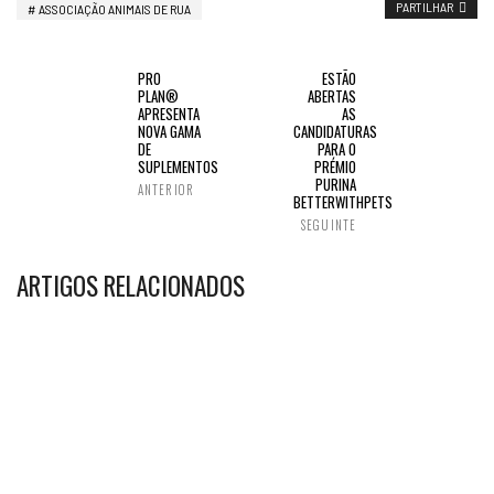
PARTILHAR
ASSOCIAÇÃO ANIMAIS DE RUA
PRO
ESTÃO
PLAN®
ABERTAS
APRESENTA
AS
NOVA GAMA
CANDIDATURAS
DE
PARA O
SUPLEMENTOS
PRÉMIO
PURINA
ANTERIOR
BETTERWITHPETS
SEGUINTE
ARTIGOS RELACIONADOS