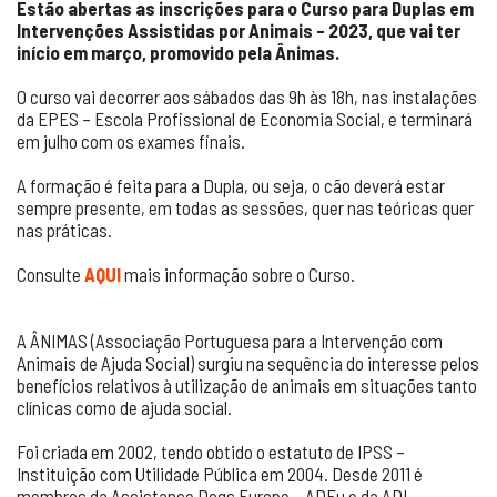
Estão abertas as inscrições para o Curso para Duplas em
Intervenções Assistidas por Animais – 2023, que vai ter
início em março, promovido pela Ânimas.
O curso vai decorrer aos sábados das 9h às 18h, nas instalações
da EPES – Escola Profissional de Economia Social, e terminará
em julho com os exames finais.
A formação é feita para a Dupla, ou seja, o cão deverá estar
sempre presente, em todas as sessões, quer nas teóricas quer
nas práticas.
Consulte
AQUI
mais informação sobre o Curso.
A ÂNIMAS (Associação Portuguesa para a Intervenção com
Animais de Ajuda Social) surgiu na sequência do interesse pelos
benefícios relativos à utilização de animais em situações tanto
clínicas como de ajuda social.
Foi criada em 2002, tendo obtido o estatuto de IPSS –
Instituição com Utilidade Pública em 2004. Desde 2011 é
membros da Assistance Dogs Europe – ADEu e da ADI