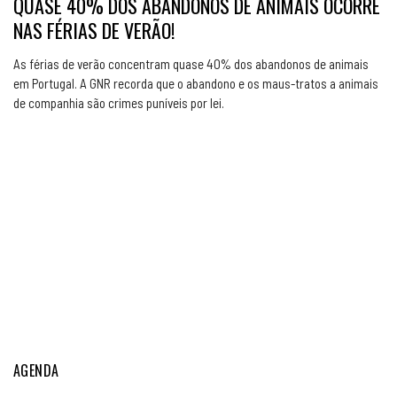
QUASE 40% DOS ABANDONOS DE ANIMAIS OCORRE
NAS FÉRIAS DE VERÃO!
As férias de verão concentram quase 40% dos abandonos de animais
em Portugal. A GNR recorda que o abandono e os maus-tratos a animais
de companhia são crimes puníveis por lei.
AGENDA