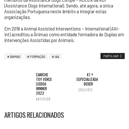
(Assistance Dogs International). Sendo, até agora, a única
Associação Portuguesa neste âmbito a integrar estas
organizações.
Em 2018 a Animal Assisted Interventions – International (AAI-
int) acreditou a Ânimas como entidade formadora de Duplas em
Intervenções Assistidas por Animais.
PARTILHAR
ÂNIMAS
FORMAÇÃO
IAA
CANICHE
47.ª
TOY VENCE
ESPECIALIZADA
LISBOA
BOXER
WINNER
SEGUINTE
2023
ANTERIOR
ARTIGOS RELACIONADOS