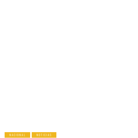
NACIONAL
NOTICIAS