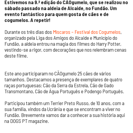
Estivemos na 9.ª edição do CÃOgumelo, que se realizou no
sábado passado na aldeia de Alcaide, no Fundão. Um
evento fantástico para quem gosta de cães e de
cogumelos. A repetir!
Durante os três dias dos
Míscaros – Festival dos Cogumelos
,
organizado pela Liga dos Amigos do Alcaide e Município do
Fundão, a aldeia entrou na magia dos filmes do Harry Potter,
vestindo-se a rigor, com decorações que nos relembram cenas
deste filme.
Este ano participaram no CÃOgumelo 25 cães de vários
tamanhos. Destacamos a presença de exemplares de quatro
raças portuguesas: Cão da Serra da Estrela, Cão de Gado
Transmontano, Cão de Água Português e Podengo Português.
Participou também um Terrier Preto Russo, de 10 anos, com a
sua família, vindos da Ucrânia e que se encontram a viver no
Fundão. Brevemente vamos dar a conhecer a sua história aqui
na DOGS PT magazine.