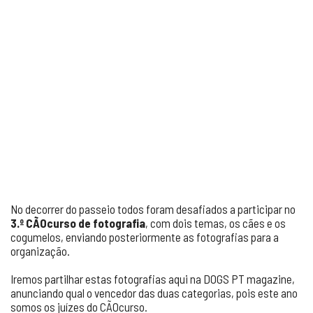
No decorrer do passeio todos foram desafiados a participar no
3.º CÃOcurso de fotografia
, com dois temas, os cães e os
cogumelos, enviando posteriormente as fotografias para a
organização.
Iremos partilhar estas fotografias aqui na DOGS PT magazine,
anunciando qual o vencedor das duas categorias, pois este ano
somos os juízes do CÃOcurso.