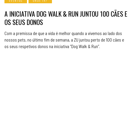
EVENTOS
ONDE IR?
A INICIATIVA DOG WALK & RUN JUNTOU 100 CÃES E
OS SEUS DONOS
Com a premissa de que a vida é melhor quando a vivemos ao lado dos
nossos pets, no último fim de semana, a ZU juntou perto de 100 cães e
os seus respetivos donos na iniciativa “Dog Walk & Run”.