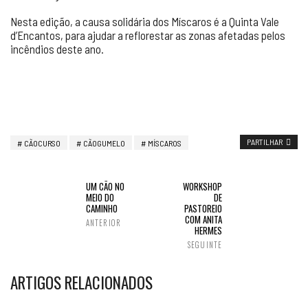
Nesta edição, a causa solidária dos Míscaros é a Quinta Vale
d’Encantos, para ajudar a reflorestar as zonas afetadas pelos
incêndios deste ano.
PARTILHAR
CÃOCURSO
CÃOGUMELO
MÍSCAROS
UM CÃO NO
WORKSHOP
MEIO DO
DE
CAMINHO
PASTOREIO
COM ANITA
ANTERIOR
HERMES
SEGUINTE
ARTIGOS RELACIONADOS