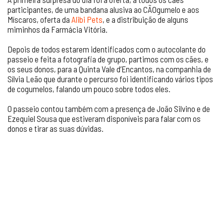
participantes, de uma bandana alusiva ao CÃOgumelo e aos
Míscaros, oferta da
Alibi Pets
, e a distribuição de alguns
miminhos da Farmácia Vitória.
Depois de todos estarem identificados com o autocolante do
passeio e feita a fotografia de grupo, partimos com os cães, e
os seus donos, para a Quinta Vale d’Encantos, na companhia de
Sílvia Leão que durante o percurso foi identificando vários tipos
de cogumelos, falando um pouco sobre todos eles.
O passeio contou também com a presença de João Silvino e de
Ezequiel Sousa que estiveram disponíveis para falar com os
donos e tirar as suas dúvidas.