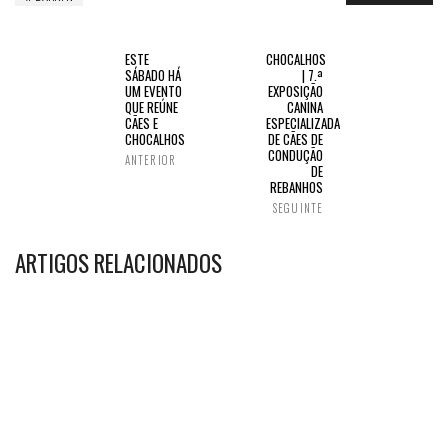
ESTE
CHOCALHOS
SÁBADO HÁ
| 7.ª
UM EVENTO
EXPOSIÇÃO
QUE REÚNE
CANINA
CÃES E
ESPECIALIZADA
CHOCALHOS
DE CÃES DE
CONDUÇÃO
ANTERIOR
DE
REBANHOS
SEGUINTE
ARTIGOS RELACIONADOS