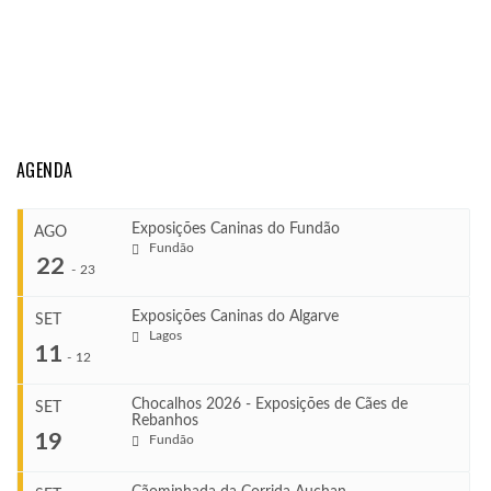
AGENDA
Exposições Caninas do Fundão
AGO
Fundão
22
-
23
Exposições Caninas do Algarve
SET
Lagos
...
11
-
12
Chocalhos 2026 - Exposições de Cães de
SET
Rebanhos
COMEÇA
...
19
Fundão
Ago 22, 2026
TERMINA
Ago 23, 2026