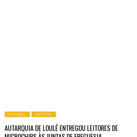
NACIONAL
NOTICIAS
AUTARQUIA DE LOULÉ ENTREGOU LEITORES DE
MICROCHIPS ÀS JUNTAS DE FREGUESIA