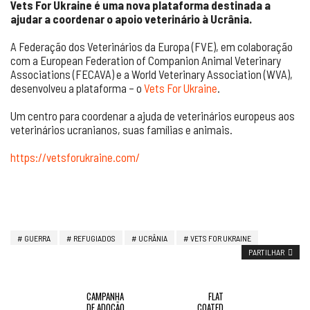
Vets For Ukraine é uma nova plataforma destinada a
ajudar a coordenar o apoio veterinário à Ucrânia.
A Federação dos Veterinários da Europa (FVE), em colaboração
com a European Federation of Companion Animal Veterinary
Associations (FECAVA) e a World Veterinary Association (WVA),
desenvolveu a plataforma – o
Vets For Ukraine
.
Um centro para coordenar a ajuda de veterinários europeus aos
veterinários ucranianos, suas famílias e animais.
https://vetsforukraine.com/
GUERRA
REFUGIADOS
UCRÂNIA
VETS FOR UKRAINE
PARTILHAR
CAMPANHA
FLAT
DE ADOÇÃO
COATED