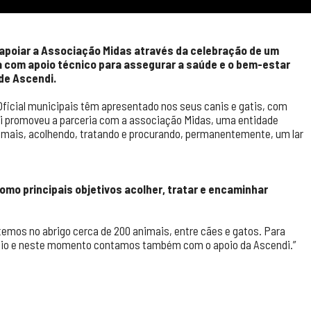
i apoiar a Associação Midas através da celebração de um
a com apoio técnico para assegurar a saúde e o bem-estar
de Ascendi.
ficial municipais têm apresentado nos seus canis e gatis, com
i promoveu a parceria com a associação Midas, uma entidade
animais, acolhendo, tratando e procurando, permanentemente, um lar
mo principais objetivos acolher,
tratar e encaminhar
mos no abrigo cerca de 200 animais, entre cães e gatos. Para
pio e neste momento contamos também com o apoio da Ascendi.”