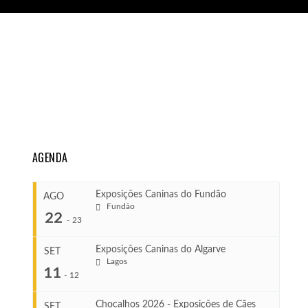
AGENDA
Exposições Caninas do Fundão
AGO
Fundão
22
-
23
Exposições Caninas do Algarve
SET
Lagos
...
11
-
12
Chocalhos 2026 - Exposições de Cães
SET