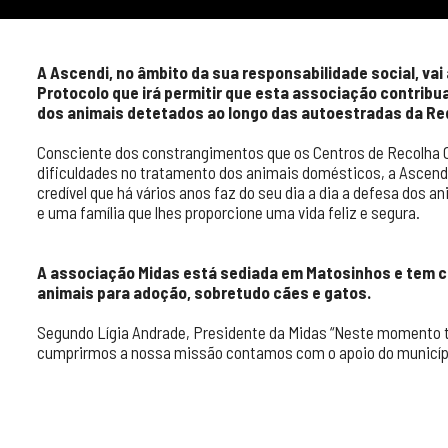
A Ascendi, no âmbito da sua responsabilidade social, va
Protocolo que irá permitir que esta associação contribu
dos animais detetados ao longo das autoestradas da Re
Consciente dos constrangimentos que os Centros de Recolha O
dificuldades no tratamento dos animais domésticos, a Ascend
credível que há vários anos faz do seu dia a dia a defesa dos 
e uma família que lhes proporcione uma vida feliz e segura.
A associação Midas está sediada em Matosinhos e tem co
animais para adoção, sobretudo cães e gatos.
Segundo Lígia Andrade, Presidente da Midas “Neste momento te
cumprirmos a nossa missão contamos com o apoio do municí