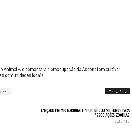
 do Animal -, e demonstra a preocupação da Ascendi em cultivar
 as comunidades locais.
PARTILHAR
ANIMAL
LANÇADO PRÉMIO NACIONAL E APOIO DE 600 MIL EUROS PARA
ASSOCIAÇÕES ZOÓFILAS
SEGUINTE