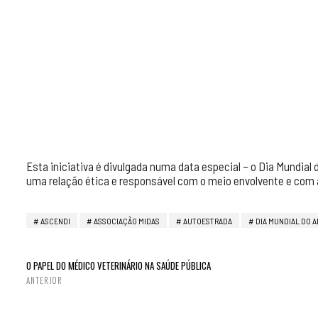
Esta iniciativa é divulgada numa data especial – o Dia Mundial
uma relação ética e responsável com o meio envolvente e com
ASCENDI
ASSOCIAÇÃO MIDAS
AUTOESTRADA
DIA MUNDIAL DO 
O PAPEL DO MÉDICO VETERINÁRIO NA SAÚDE PÚBLICA
ANTERIOR