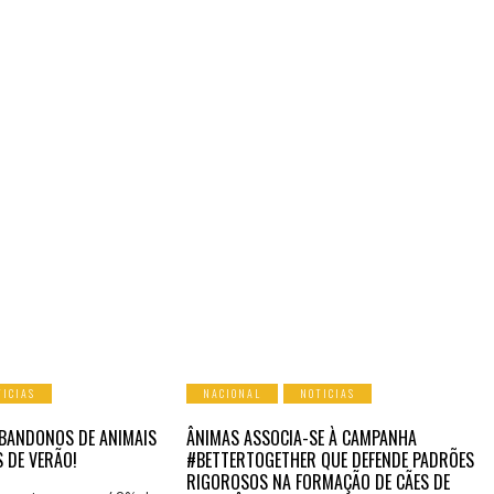
TICIAS
NACIONAL
NOTICIAS
BANDONOS DE ANIMAIS
ÂNIMAS ASSOCIA-SE À CAMPANHA
 DE VERÃO!
#BETTERTOGETHER QUE DEFENDE PADRÕES
RIGOROSOS NA FORMAÇÃO DE CÃES DE