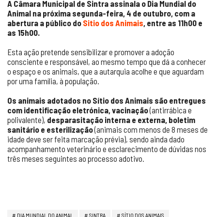
A Câmara Municipal de Sintra assinala o Dia Mundial do
Animal na próxima segunda-feira, 4 de outubro, com a
abertura a público do
Sitio dos Animais
, entre as 11h00 e
as 15h00.
Esta ação pretende sensibilizar e promover a adoção
consciente e responsável, ao mesmo tempo que dá a conhecer
o espaço e os animais, que a autarquia acolhe e que aguardam
por uma família, à população.
Os animais adotados no Sítio dos Animais são entregues
com identificação eletrónica, vacinação
(antirrábica e
polivalente),
desparasitação interna e externa, boletim
sanitário e esterilização
(animais com menos de 8 meses de
idade deve ser feita marcação prévia), sendo ainda dado
acompanhamento veterinário e esclarecimento de dúvidas nos
três meses seguintes ao processo adotivo.
DIA MUNDIAL DO ANIMAL
SINTRA
SÍTIO DOS ANIMAIS