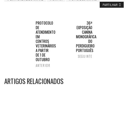
PARTILHAR
PROTOCOLO
36ª
DE
EXPOSIÇÃO
ATENDIMENTO
CANINA
EM
MONOGRÁFICA
CENTROS
DO
VETERINÁRIOS
PERDIGUEIRO
A PARTIR
PORTUGUÊS
DE 1 DE
SEGUINTE
OUTUBRO
ANTERIOR
ARTIGOS RELACIONADOS