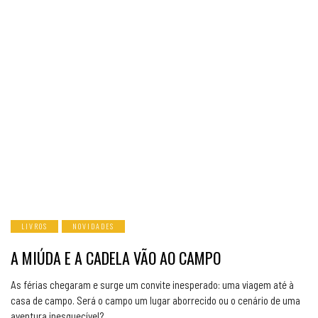
LIVROS
NOVIDADES
A MIÚDA E A CADELA VÃO AO CAMPO
As férias chegaram e surge um convite inesperado: uma viagem até à
casa de campo. Será o campo um lugar aborrecido ou o cenário de uma
aventura inesquecível?