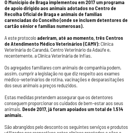
O Município de Braga implementou em 2017 um programa
de apoio dirigido aos animais adotados no Centro de
Recolha Oficial de Braga e animais de famílias
carenciadas do Concelho (onde se incluem detentores de
cartão sénior e famílias numerosas).
A este protocolo
aderiram, até ao momento, três Centros
de Atendimento Médico Veterinários (CAMV):
Clínica
Veterinária do Carandá, Centro Veterinário da Adaúfe e,
recentemente, a Clínica Veterinária de Infias.
Os agregados familiares com animais de companhia podem,
assim, cumprir a legislação no que diz respeito aos exames
médico-veterinários de rotina, vacinações e desparasitações
dos seus animais a preços reduzidos.
Estas medidas pretendem assegurar que os detentores
conseguem proporcionar os cuidados de bem-estar aos seus
animais.
Desde 2017, já foram apoiados um total de 1.514
animais.
São abrangidos pelo desconto os seguintes serviços e produtos
utilizados nos respectivos actos clínicos prestados a cães e