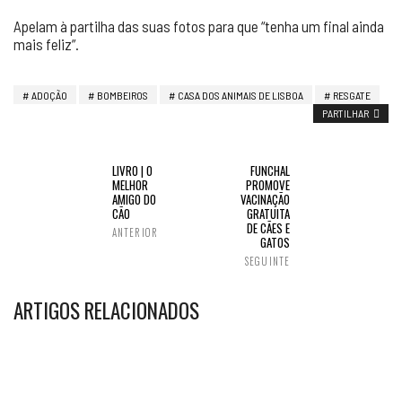
Apelam à partilha das suas fotos para que “tenha um final ainda
mais feliz”.
ADOÇÃO
BOMBEIROS
CASA DOS ANIMAIS DE LISBOA
RESGATE
PARTILHAR
LIVRO | O
FUNCHAL
MELHOR
PROMOVE
AMIGO DO
VACINAÇÃO
CÃO
GRATUITA
DE CÃES E
ANTERIOR
GATOS
SEGUINTE
ARTIGOS RELACIONADOS