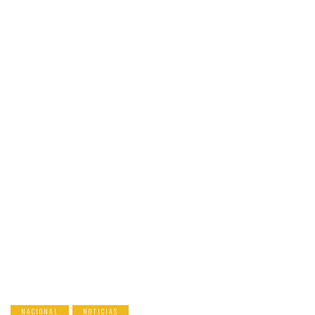
NACIONAL
NOTICIAS