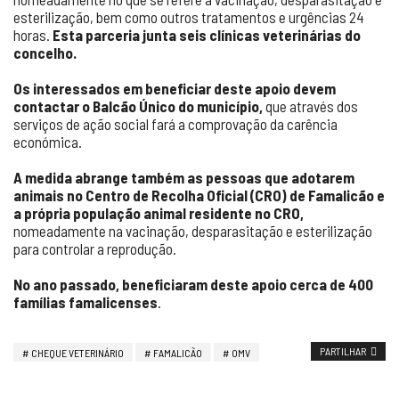
esterilização, bem como outros tratamentos e urgências 24
horas.
Esta parceria junta seis clínicas veterinárias do
concelho.
Os interessados em beneficiar deste apoio devem
contactar o Balcão Único do município,
que através dos
serviços de ação social fará a comprovação da carência
económica.
A medida abrange também as pessoas que adotarem
animais no Centro de Recolha Oficial (CRO) de Famalicão e
a própria população animal residente no CRO,
nomeadamente na vacinação, desparasitação e esterilização
para controlar a reprodução.
No ano passado, beneficiaram deste apoio cerca de 400
famílias famalicenses
.
PARTILHAR
CHEQUE VETERINÁRIO
FAMALICÃO
OMV