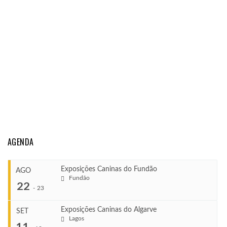
AGENDA
Exposições Caninas do Fundão
AGO
Fundão
22
-
23
Exposições Caninas do Algarve
SET
Lagos
...
11