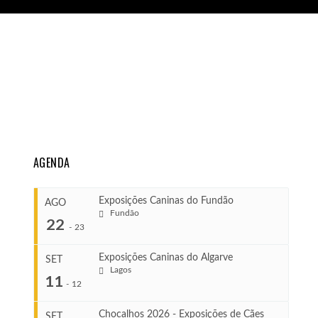
AGENDA
Exposições Caninas do Fundão
AGO
Fundão
22
-
23
Exposições Caninas do Algarve
SET
Lagos
...
11
-
12
Chocalhos 2026 - Exposições de Cães
SET