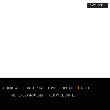
PARTILHAR
UTO EDITORIAL
|
FICHA TÉCNICA
|
TERMOS E CONDIÇÕES
|
CONTACTOS
POLÍTICA DE PRIVACIDADE
|
POLÍTICA DE COOKIES