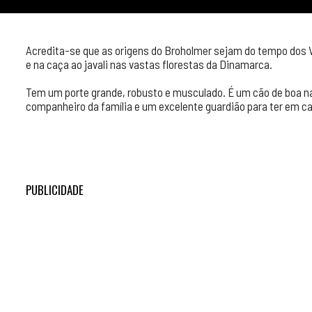
Acredita-se que as origens do Broholmer sejam do tempo dos V
e na caça ao javali nas vastas florestas da Dinamarca.
Tem um porte grande, robusto e musculado. É um cão de boa na
companheiro da família e um excelente guardião para ter em c
PUBLICIDADE