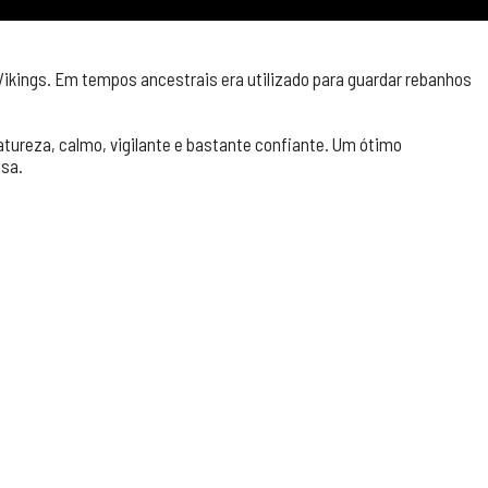
ikings. Em tempos ancestrais era utilizado para guardar rebanhos
tureza, calmo, vigilante e bastante confiante. Um ótimo
asa.