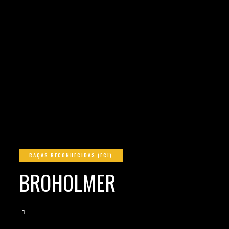
RAÇAS RECONHECIDAS (FCI)
BROHOLMER