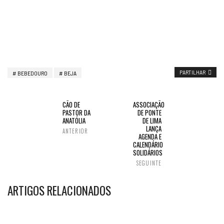
PARTILHAR
BEBEDOURO
BEJA
CÃO DE
ASSOCIAÇÃO
PASTOR DA
DE PONTE
ANATÓLIA
DE LIMA
LANÇA
ANTERIOR
AGENDA E
CALENDÁRIO
SOLIDÁRIOS
SEGUINTE
ARTIGOS RELACIONADOS