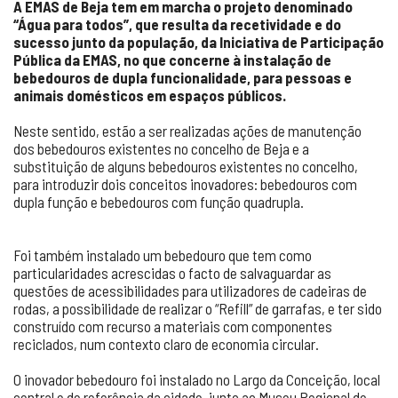
A EMAS de Beja tem em marcha o projeto denominado
“Água para todos”, que resulta da recetividade e do
sucesso junto da população, da Iniciativa de Participação
Pública da EMAS, no que concerne à instalação de
bebedouros de dupla funcionalidade, para pessoas e
animais domésticos em espaços públicos.
Neste sentido, estão a ser realizadas ações de manutenção
dos bebedouros existentes no concelho de Beja e a
substituição de alguns bebedouros existentes no concelho,
para introduzir dois conceitos inovadores: bebedouros com
dupla função e bebedouros com função quadrupla.
Foi também instalado um bebedouro que tem como
particularidades acrescidas o facto de salvaguardar as
questões de acessibilidades para utilizadores de cadeiras de
rodas, a possibilidade de realizar o “Refill” de garrafas, e ter sido
construído com recurso a materiais com componentes
reciclados, num contexto claro de economia circular.
O inovador bebedouro foi instalado no Largo da Conceição, local
central e de referência da cidade, junto ao Museu Regional de