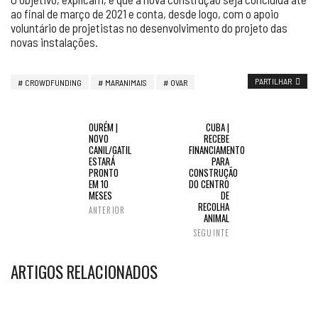
ao final de março de 2021 e conta, desde logo, com o apoio
voluntário de projetistas no desenvolvimento do projeto das
novas instalações.
PARTILHAR
CROWDFUNDING
MARANIMAIS
OVAR
OURÉM |
CUBA |
NOVO
RECEBE
CANIL/GATIL
FINANCIAMENTO
ESTARÁ
PARA
PRONTO
CONSTRUÇÃO
EM 10
DO CENTRO
MESES
DE
RECOLHA
ANTERIOR
ANIMAL
SEGUINTE
ARTIGOS RELACIONADOS