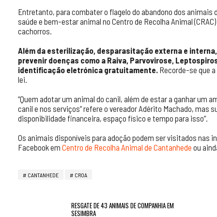
Entretanto, para combater o flagelo do abandono dos animais 
saúde e bem-estar animal no Centro de Recolha Animal (CRAC)
cachorros.
Além da esterilização, desparasitação externa e interna
prevenir doenças como a Raiva, Parvovirose, Leptospirose
identificação eletrónica gratuitamente.
Recorde-se que a v
lei.
“Quem adotar um animal do canil, além de estar a ganhar um am
canil e nos serviços” refere o vereador Adérito Machado, mas 
disponibilidade financeira, espaço físico e tempo para isso”.
Os animais disponíveis para adoção podem ser visitados nas in
Facebook em
Centro de Recolha Animal de Cantanhede
ou ainda
CANTANHEDE
CROA
RESGATE DE 43 ANIMAIS DE COMPANHIA EM
SESIMBRA