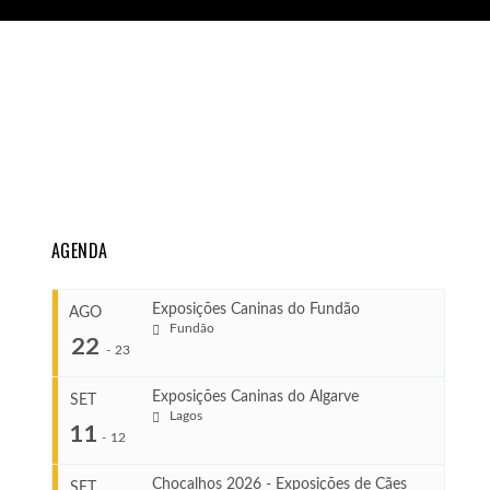
AGENDA
Exposições Caninas do Fundão
AGO
Fundão
22
-
23
Exposições Caninas do Algarve
SET
Lagos
...
11
-
12
Chocalhos 2026 - Exposições de Cães
SET