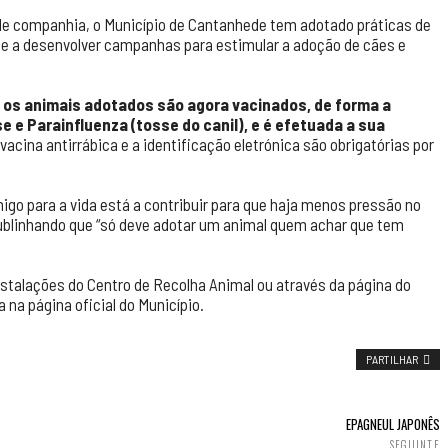
de companhia, o Município de Cantanhede tem adotado práticas de
 e a desenvolver campanhas para estimular a adoção de cães e
, os animais adotados são agora vacinados, de forma a
 e Parainfluenza (tosse do canil), e é efetuada a sua
acina antirrábica e a identificação eletrónica são obrigatórias por
igo para a vida está a contribuir para que haja menos pressão no
sublinhando que “só deve adotar um animal quem achar que tem
stalações do Centro de Recolha Animal ou através da página do
 na página oficial do Município.
PARTILHAR
EPAGNEUL JAPONÊS
SEGUINTE