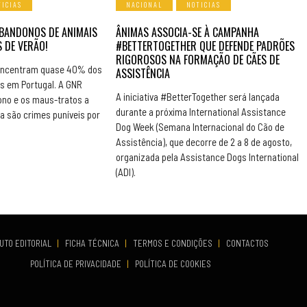
TICIAS
NACIONAL
NOTICIAS
BANDONOS DE ANIMAIS
ÂNIMAS ASSOCIA-SE À CAMPANHA
 DE VERÃO!
#BETTERTOGETHER QUE DEFENDE PADRÕES
RIGOROSOS NA FORMAÇÃO DE CÃES DE
concentram quase 40% dos
ASSISTÊNCIA
s em Portugal. A GNR
A iniciativa #BetterTogether será lançada
ono e os maus-tratos a
durante a próxima International Assistance
a são crimes puníveis por
Dog Week (Semana Internacional do Cão de
Assistência), que decorre de 2 a 8 de agosto,
organizada pela Assistance Dogs International
(ADI).
UTO EDITORIAL
|
FICHA TÉCNICA
|
TERMOS E CONDIÇÕES
|
CONTACTOS
POLÍTICA DE PRIVACIDADE
|
POLÍTICA DE COOKIES