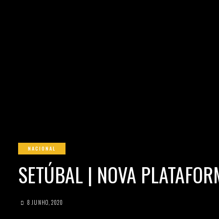
NACIONAL
SETÚBAL | NOVA PLATAFO
8 JUNHO, 2020