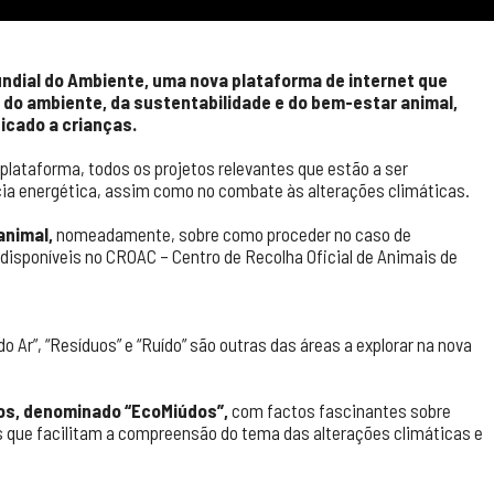
Mundial do Ambiente, uma nova plataforma de internet que
a do ambiente, da sustentabilidade e do bem-estar animal,
cado a crianças.
plataforma, todos os projetos relevantes que estão a ser
ncia energética, assim como no combate às alterações climáticas.
animal,
nomeadamente, sobre como proceder no caso de
disponíveis no CROAC – Centro de Recolha Oficial de Animais de
o Ar”, “Resíduos” e “Ruído” são outras das áreas a explorar na nova
os, denominado “EcoMiúdos”,
com factos fascinantes sobre
as que facilitam a compreensão do tema das alterações climáticas e