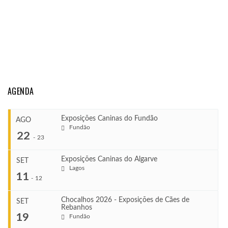
AGENDA
Exposições Caninas do Fundão
AGO
Fundão
22
-
23
Exposições Caninas do Algarve
SET
Lagos
...
11
-
12
Chocalhos 2026 - Exposições de Cães de
SET
Rebanhos
COMEÇA
...
19
Fundão
Ago 22, 2026