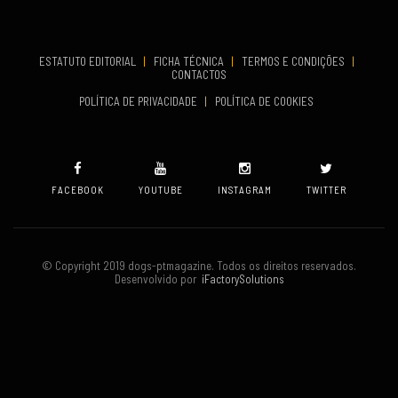
Set 19, 2026
TERMINA
Set 19, 2026
ESTATUTO EDITORIAL
|
FICHA TÉCNICA
|
TERMOS E CONDIÇÕES
|
CONTACTOS
VENUE
POLÍTICA DE PRIVACIDADE
|
POLÍTICA DE COOKIES
Oeiras
FACEBOOK
YOUTUBE
INSTAGRAM
TWITTER
© Copyright 2019 dogs-ptmagazine. Todos os direitos reservados.
Desenvolvido por
iFactorySolutions