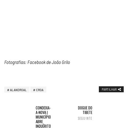
Fotografias: Facebook de João Grilo
PARTILHAR
ALANDROAL
CROA
CONDEIXA-
DOGUE DO
A-NOVA |
TIBETE
MUNICÍPIO
SEGUINTE
ABRE
INQUÉRITO