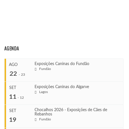
AGENDA
Exposições Caninas do Fundão
AGO
Fundão
22
-
23
Exposições Caninas do Algarve
SET
Lagos
...
11
-
12
Chocalhos 2026 - Exposições de Cães de
SET
Rebanhos
COMEÇA
...
19
Fundão
Ago 22, 2026
TERMINA