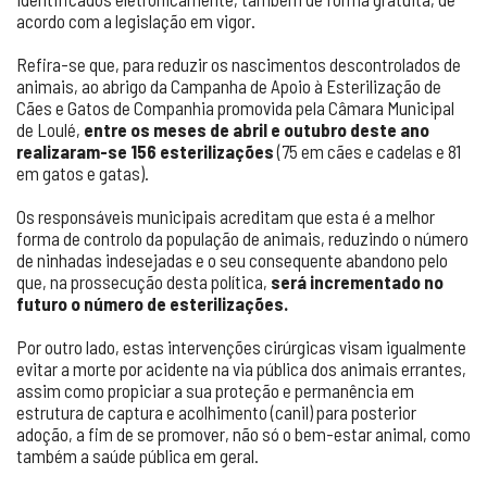
acordo com a legislação em vigor.
Refira-se que, para reduzir os nascimentos descontrolados de
animais, ao abrigo da Campanha de Apoio à Esterilização de
Cães e Gatos de Companhia promovida pela Câmara Municipal
de Loulé,
entre os meses de abril e outubro deste ano
realizaram-se 156 esterilizações
(75 em cães e cadelas e 81
em gatos e gatas).
Os responsáveis municipais acreditam que esta é a melhor
forma de controlo da população de animais, reduzindo o número
de ninhadas indesejadas e o seu consequente abandono pelo
que, na prossecução desta política,
será incrementado no
futuro o número de esterilizações.
Por outro lado, estas intervenções cirúrgicas visam igualmente
evitar a morte por acidente na via pública dos animais errantes,
assim como propiciar a sua proteção e permanência em
estrutura de captura e acolhimento (canil) para posterior
adoção, a fim de se promover, não só o bem-estar animal, como
também a saúde pública em geral.