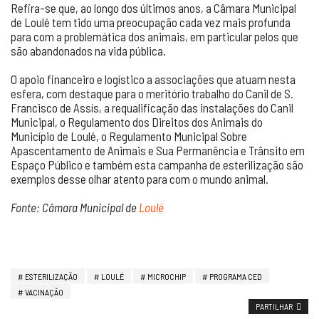
Refira-se que, ao longo dos últimos anos, a Câmara Municipal
de Loulé tem tido uma preocupação cada vez mais profunda
para com a problemática dos animais, em particular pelos que
são abandonados na vida pública.
O apoio financeiro e logístico a associações que atuam nesta
esfera, com destaque para o meritório trabalho do Canil de S.
Francisco de Assís, a requalificação das instalações do Canil
Municipal, o Regulamento dos Direitos dos Animais do
Município de Loulé, o Regulamento Municipal Sobre
Apascentamento de Animais e Sua Permanência e Trânsito em
Espaço Público e também esta campanha de esterilização são
exemplos desse olhar atento para com o mundo animal.
Fonte: Câmara Municipal de
Loulé
ESTERILIZAÇÃO
LOULÉ
MICROCHIP
PROGRAMA CED
VACINAÇÃO
PARTILHAR