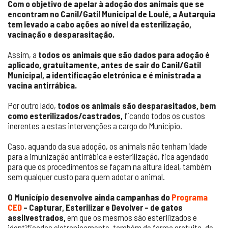
Com o objetivo de apelar à adoção dos animais que se
encontram no Canil/Gatil Municipal de Loulé, a Autarquia
tem levado a cabo ações ao nível da esterilização,
vacinação e desparasitação.
Assim, a
todos os animais que são dados para adoção é
aplicado, gratuitamente, antes de sair do Canil/Gatil
Municipal, a identificação eletrónica e é ministrada a
vacina antirrábica.
Por outro lado,
todos os animais são desparasitados, bem
como esterilizados/castrados,
ficando todos os custos
inerentes a estas intervenções a cargo do Município.
Caso, aquando da sua adoção, os animais não tenham idade
para a imunização antirrábica e esterilização, fica agendado
para que os procedimentos se façam na altura ideal, também
sem qualquer custo para quem adotar o animal.
O Município desenvolve ainda campanhas do
Programa
CED
– Capturar, Esterilizar e Devolver – de gatos
assilvestrados,
em que os mesmos são esterilizados e
identificados eletronicamente, também de forma gratuita, de