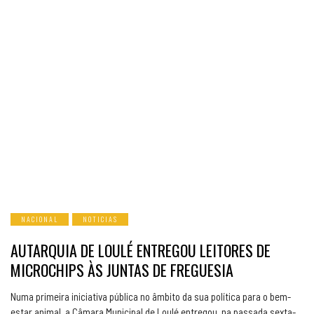
NACIONAL
NOTICIAS
AUTARQUIA DE LOULÉ ENTREGOU LEITORES DE
MICROCHIPS ÀS JUNTAS DE FREGUESIA
Numa primeira iniciativa pública no âmbito da sua política para o bem-
estar animal, a Câmara Municipal de Loulé entregou, na passada sexta-