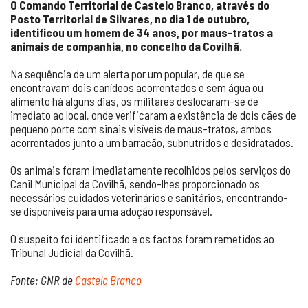
O Comando Territorial de Castelo Branco, através do
Posto Territorial de Silvares, no dia 1 de outubro,
identificou um homem de 34 anos, por maus-tratos a
animais de companhia, no concelho da Covilhã.
Na sequência de um alerta por um popular, de que se
encontravam dois canídeos acorrentados e sem água ou
alimento há alguns dias, os militares deslocaram-se de
imediato ao local, onde verificaram a existência de dois cães de
pequeno porte com sinais visíveis de maus-tratos, ambos
acorrentados junto a um barracão, subnutridos e desidratados.
Os animais foram imediatamente recolhidos pelos serviços do
Canil Municipal da Covilhã, sendo-lhes proporcionado os
necessários cuidados veterinários e sanitários, encontrando-
se disponíveis para uma adoção responsável.
O suspeito foi identificado e os factos foram remetidos ao
Tribunal Judicial da Covilhã.
Fonte: GNR de
Castelo Branco