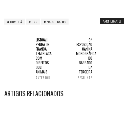
PARTILHAR
COVILHÃ
GNR
MAUS-TRATOS
LISBOA |
9ª
PENHA DE
EXPOSIÇÃO
FRANÇA
CANINA
TEM PLACA
MONOGRÁFICA
COM
DO
DIREITOS
BARBADO
DOS
DA
ANIMAIS
TERCEIRA
ANTERIOR
SEGUINTE
ARTIGOS RELACIONADOS