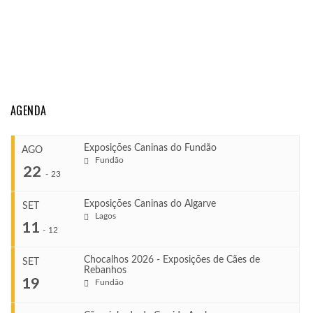
AGENDA
Exposições Caninas do Fundão
AGO
Fundão
22
-
23
Exposições Caninas do Algarve
SET
Lagos
...
11
-
12
Chocalhos 2026 - Exposições de Cães de
SET
Rebanhos
COMEÇA
...
19
Fundão
Ago 22, 2026
TERMINA