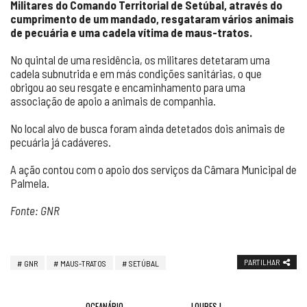
Militares do Comando Territorial de Setúbal, através do
cumprimento de um mandado, resgataram vários animais
de pecuária e uma cadela vítima de maus-tratos.
No quintal de uma residência, os militares detetaram uma
cadela subnutrida e em más condições sanitárias, o que
obrigou ao seu resgate e encaminhamento para uma
associação de apoio a animais de companhia.
No local alvo de busca foram ainda detetados dois animais de
pecuária já cadáveres.
A ação contou com o apoio dos serviços da Câmara Municipal de
Palmela.
Fonte: GNR
PARTILHAR
GNR
MAUS-TRATOS
SETÚBAL
OCEANÁRIO
LOURES |