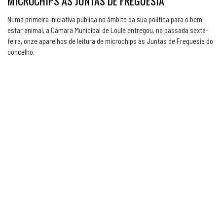
MICROCHIPS ÀS JUNTAS DE FREGUESIA
Numa primeira iniciativa pública no âmbito da sua política para o bem-
estar animal, a Câmara Municipal de Loulé entregou, na passada sexta-
feira, onze aparelhos de leitura de microchips às Juntas de Freguesia do
concelho.