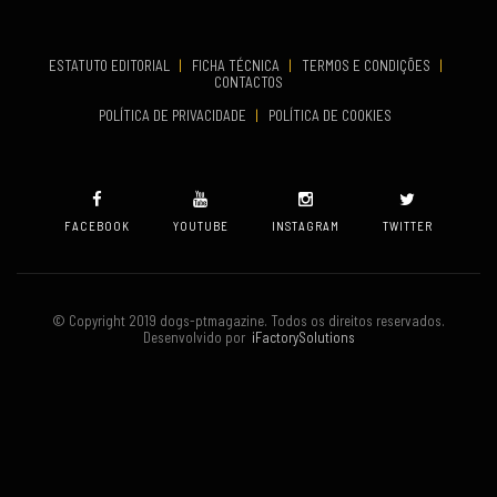
TERMINA
Set 19, 2026
ESTATUTO EDITORIAL
|
FICHA TÉCNICA
|
TERMOS E CONDIÇÕES
|
CONTACTOS
VENUE
POLÍTICA DE PRIVACIDADE
|
POLÍTICA DE COOKIES
Oeiras
FACEBOOK
YOUTUBE
INSTAGRAM
TWITTER
© Copyright 2019 dogs-ptmagazine. Todos os direitos reservados.
Desenvolvido por
iFactorySolutions