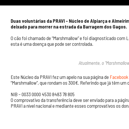
Duas voluntárias da PRAVI – Núcleo de Alpiarça e Almeiri
deixado para morrer na estrada da Barragem dos Gagos.
O cão foi chamado de “Marshmallow” e foi diagnosticado com L
esta é uma doença que pode ser controlada.
Atualmente, o “Marshmallow
Este Núcleo da PRAVI fez um apelo na sua página de
Facebook
“Marshmallow”, que rondam os 300€. Referindo que já têm um 
NIB – 0033 0000 4530 8483 78 805
O comprovativo da transferência deve ser enviado para a pági
PRAVI a nível nacional e mediante esses comprovativos os dona