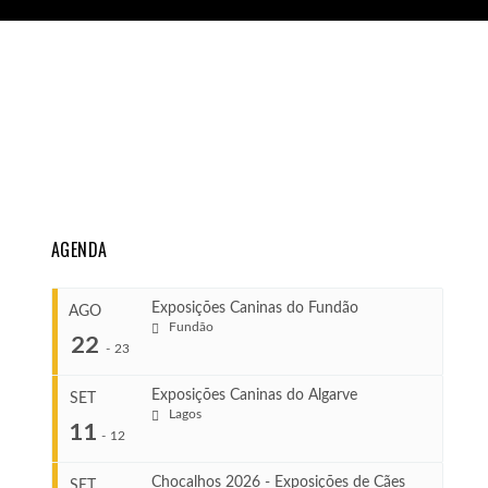
AGENDA
Exposições Caninas do Fundão
AGO
Fundão
22
-
23
Exposições Caninas do Algarve
SET
Lagos
...
11
-
12
Chocalhos 2026 - Exposições de Cães
SET