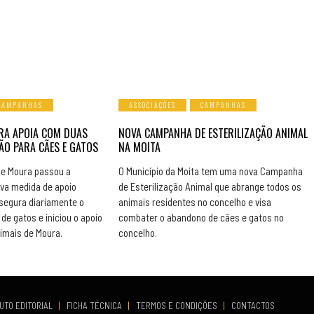
CAMPANHAS
ASSOCIAÇÕES
CAMPANHAS
RA APOIA COM DUAS
NOVA CAMPANHA DE ESTERILIZAÇÃO ANIMAL
ÃO PARA CÃES E GATOS
NA MOITA
de Moura passou a
O Município da Moita tem uma nova Campanha
ova medida de apoio
de Esterilização Animal que abrange todos os
segura diariamente o
animais residentes no concelho e visa
de gatos e iniciou o apoio
combater o abandono de cães e gatos no
imais de Moura.
concelho.
UTO EDITORIAL
|
FICHA TÉCNICA
|
TERMOS E CONDIÇÕES
|
CONTACTOS