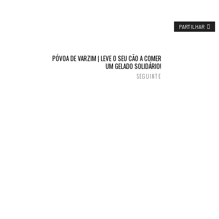
PARTILHAR
PÓVOA DE VARZIM | LEVE O SEU CÃO A COMER
UM GELADO SOLIDÁRIO!
SEGUINTE