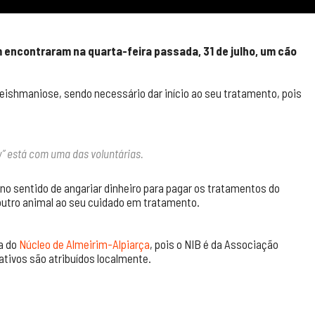
m encontraram na quarta-feira passada, 31 de julho, um cão
eishmaniose, sendo necessário dar início ao seu tratamento, pois
” está com uma das voluntárias.
no sentido de angariar dinheiro para pagar os tratamentos do
outro animal ao seu cuidado em tratamento.
na do
Núcleo de Almeirim-Alpiarça
, pois o NIB é da Associação
tivos são atribuídos localmente.