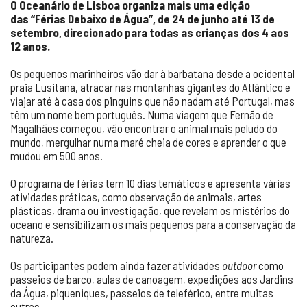
O Oceanário de Lisboa organiza mais uma edição
das “Férias Debaixo de Água”, de 24 de junho até 13 de
setembro, direcionado para todas as crianças dos 4 aos
12 anos.
Os pequenos marinheiros vão dar à barbatana desde a ocidental
praia Lusitana, atracar nas montanhas gigantes do Atlântico e
viajar até à casa dos pinguins que não nadam até Portugal, mas
têm um nome bem português. Numa viagem que Fernão de
Magalhães começou, vão encontrar o animal mais peludo do
mundo, mergulhar numa maré cheia de cores e aprender o que
mudou em 500 anos.
O programa de férias tem 10 dias temáticos e apresenta várias
atividades práticas, como observação de animais, artes
plásticas, drama ou investigação, que revelam os mistérios do
oceano e sensibilizam os mais pequenos para a conservação da
natureza.
Os participantes podem ainda fazer atividades
outdoor
como
passeios de barco, aulas de canoagem, expedições aos Jardins
da Água, piqueniques, passeios de teleférico, entre muitas
outras.