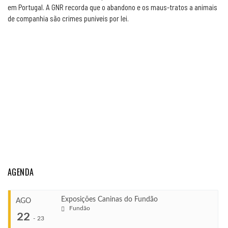
em Portugal. A GNR recorda que o abandono e os maus-tratos a animais
de companhia são crimes puníveis por lei.
AGENDA
Exposições Caninas do Fundão
AGO
Fundão
22
-
23