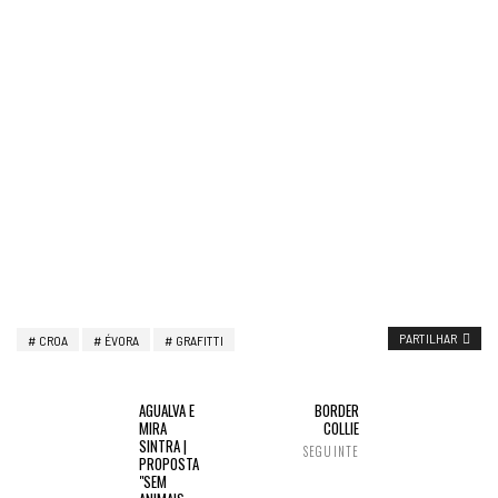
PARTILHAR
CROA
ÉVORA
GRAFITTI
AGUALVA E
BORDER
MIRA
COLLIE
SINTRA |
SEGUINTE
PROPOSTA
"SEM