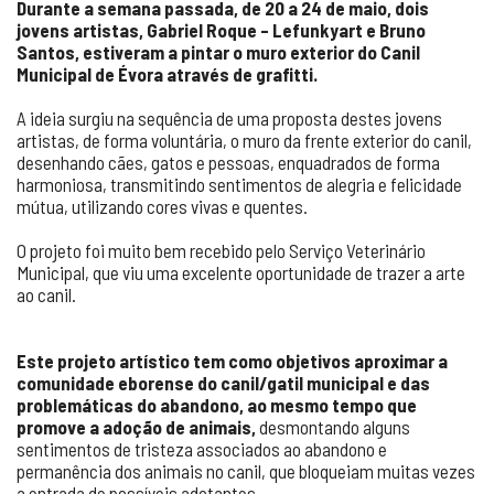
Durante a semana passada, de 20 a 24 de maio, dois
jovens artistas, Gabriel Roque – Lefunkyart e Bruno
Santos, estiveram a pintar o muro exterior do Canil
Municipal de Évora através de grafitti.
A ideia surgiu na sequência de uma proposta destes jovens
artistas, de forma voluntária, o muro da frente exterior do canil,
desenhando cães, gatos e pessoas, enquadrados de forma
harmoniosa, transmitindo sentimentos de alegria e felicidade
mútua, utilizando cores vivas e quentes.
O projeto foi muito bem recebido pelo Serviço Veterinário
Municipal, que viu uma excelente oportunidade de trazer a arte
ao canil.
Este projeto artístico tem como objetivos aproximar a
comunidade eborense do canil/gatil municipal e das
problemáticas do abandono, ao mesmo tempo que
promove a adoção de animais,
desmontando alguns
sentimentos de tristeza associados ao abandono e
permanência dos animais no canil, que bloqueiam muitas vezes
a entrada de possíveis adotantes.