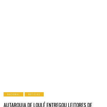
NACIONAL
NOTICIAS
AUTARQUIA DE LOULÉ ENTREGOU LEITORES DE