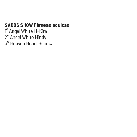
SABBS SHOW
Fêmeas adultas
1° Angel White H-Kira
2° Angel White Hindy
3° Heaven Heart Boneca