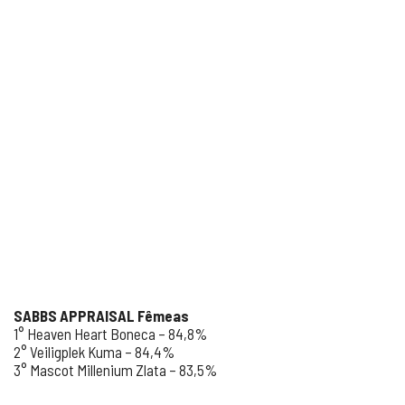
SABBS APPRAISAL Fêmeas
1° Heaven Heart Boneca – 84,8%
2° Veiligplek Kuma – 84,4%
3° Mascot Millenium Zlata – 83,5%