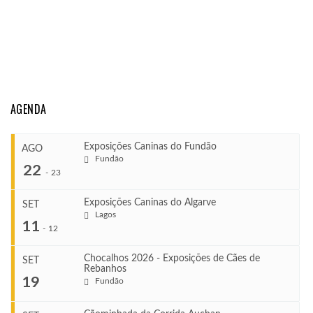
AGENDA
Exposições Caninas do Fundão
AGO
Fundão
22
-
23
Exposições Caninas do Algarve
SET
Lagos
...
11
-
12
Chocalhos 2026 - Exposições de Cães de
SET
Rebanhos
COMEÇA
...
19
Fundão
Ago 22, 2026
TERMINA