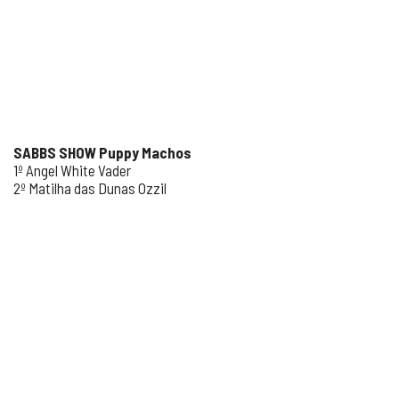
SABBS SHOW Puppy Machos
1º Angel White Vader
2º Matilha das Dunas Ozzil