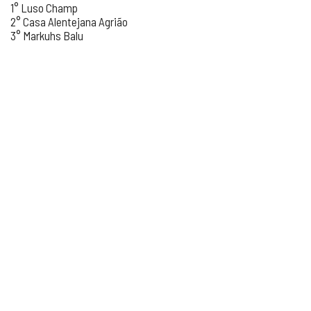
1° Luso Champ
2° Casa Alentejana Agrião
3° Markuhs Balu