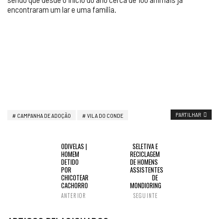
encontraram um lar e uma família.
PARTILHAR
CAMPANHA DE ADOÇÃO
VILA DO CONDE
ODIVELAS |
SELETIVA E
HOMEM
RECICLAGEM
DETIDO
DE HOMENS
POR
ASSISTENTES
CHICOTEAR
DE
CACHORRO
MONDIORING
ANTERIOR
SEGUINTE