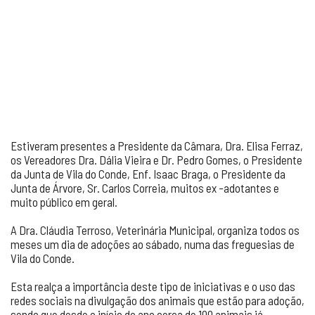
Estiveram presentes a Presidente da Câmara, Dra. Elisa Ferraz,
os Vereadores Dra. Dália Vieira e Dr. Pedro Gomes, o Presidente
da Junta de Vila do Conde, Enf. Isaac Braga, o Presidente da
Junta de Árvore, Sr. Carlos Correia, muitos ex -adotantes e
muito público em geral.
A Dra. Cláudia Terroso, Veterinária Municipal, organiza todos os
meses um dia de adoções ao sábado, numa das freguesias de
Vila do Conde.
Esta realça a importância deste tipo de iniciativas e o uso das
redes sociais na divulgação dos animais que estão para adoção,
sendo que desde o início do ano cerca de 100 animais já