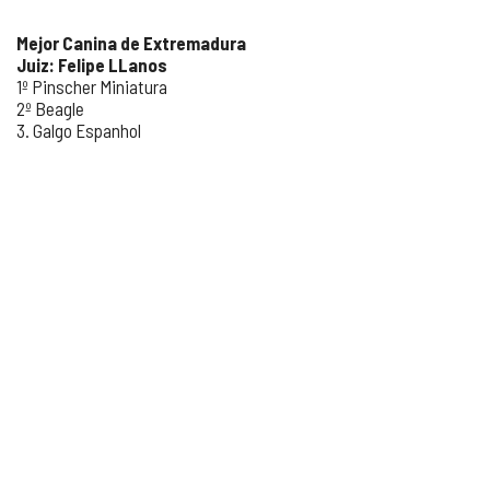
Mejor Canina de Extremadura
Juiz: Felipe LLanos
1º Pinscher Miniatura
2º Beagle
3. Galgo Espanhol