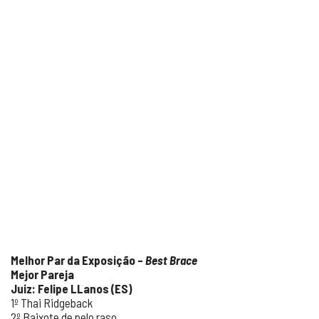
Melhor Par da Exposição –
Best Brace
Mejor Pareja
Juiz: Felipe LLanos (ES)
1º Thai Ridgeback
2º Baixote de pelo raso