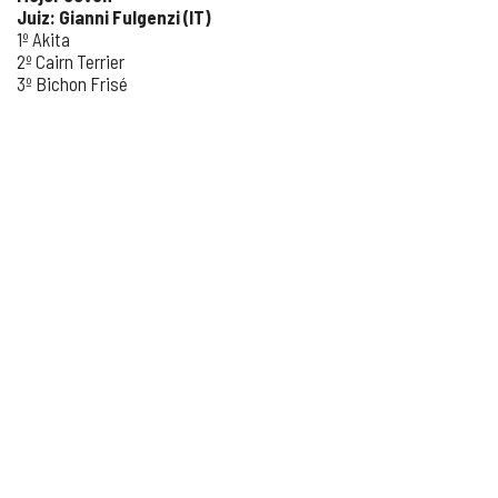
Juiz: Gianni Fulgenzi (IT)
1º Akita
2º Cairn Terrier
3º Bichon Frisé