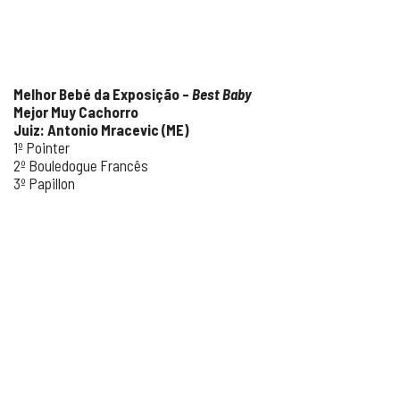
Melhor Bebé da Exposição –
Best Baby
Mejor Muy Cachorro
Juiz: Antonio Mracevic (ME)
1º Pointer
2º Bouledogue Francês
3º Papillon