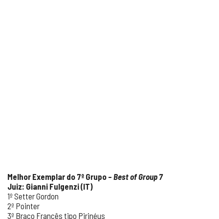
Melhor Exemplar do 7º Grupo –
Best of Group 7
Juiz: Gianni Fulgenzi (IT)
1º Setter Gordon
2º Pointer
3º Braco Francês tipo Pirinéus