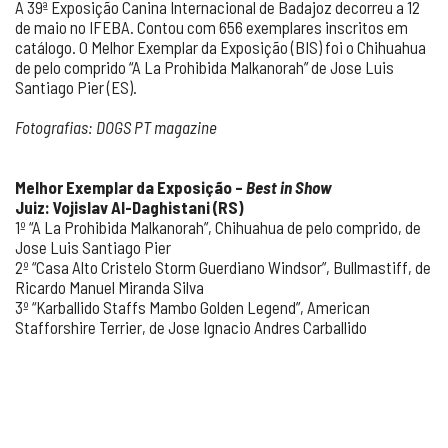
A 39ª Exposição Canina Internacional de Badajoz decorreu a 12
de maio no IFEBA. Contou com 656 exemplares inscritos em
catálogo. O Melhor Exemplar da Exposição (BIS) foi o Chihuahua
de pelo comprido “A La Prohibida Malkanorah” de Jose Luis
Santiago Pier (ES).
Fotografias: DOGS PT magazine
Melhor Exemplar da Exposição –
Best in Show
Juiz: Vojislav Al-Daghistani (RS)
1º “A La Prohibida Malkanorah”, Chihuahua de pelo comprido, de
Jose Luis Santiago Pier
2º “Casa Alto Cristelo Storm Guerdiano Windsor”, Bullmastiff, de
Ricardo Manuel Miranda Silva
3º “Karballido Staffs Mambo Golden Legend”, American
Stafforshire Terrier, de Jose Ignacio Andres Carballido