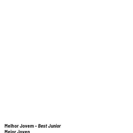
Melhor Jovem –
Best Junior
Mejor Joven