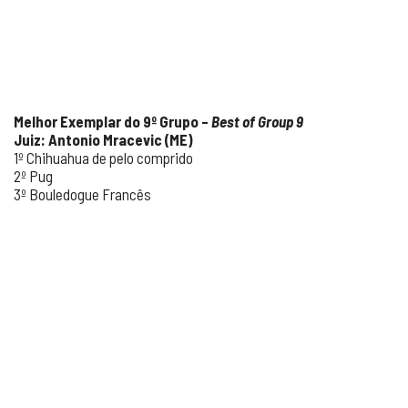
Melhor Exemplar do 9º Grupo –
Best of Group 9
Juiz: Antonio Mracevic (ME)
1º Chihuahua de pelo comprido
2º Pug
3º Bouledogue Francês