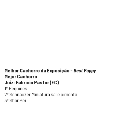
Melhor Cachorro da Exposição –
Best Puppy
Mejor Cachorro
Juiz: Fabricio Pastor (EC)
1º Pequinês
2º Schnauzer Miniatura sal e pimenta
3º Shar Pei