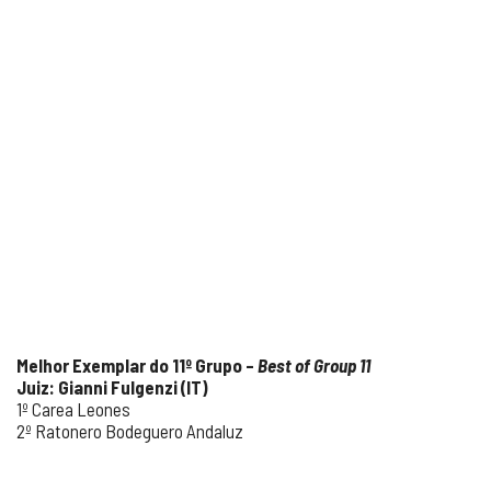
Melhor Exemplar do 11º Grupo –
Best of Group 11
Juiz: Gianni Fulgenzi (IT)
1º Carea Leones
2º Ratonero Bodeguero Andaluz