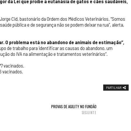
gor da Lei que proíbe a eutanásia de gatos e cães saudáveis,
e Jorge Cid, bastonário da Ordem dos Médicos Veterinários. “Somos
aúde pública e de segurança não se podem deixar na rua”, alerta,
tar. O problema está no abandono de animais de estimação”,
po de trabalho para identificar as causas do abandono, um
ução do IVA na alimentação e tratamentos veterinários”.
77 vacinados.
6 vacinados.
PARTILHAR
PROVAS DE AGILITY NO FUNDÃO
SEGUINTE