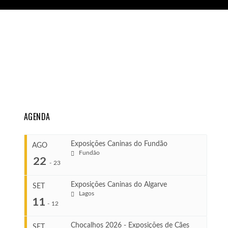
AGENDA
Exposições Caninas do Fundão
AGO
Fundão
22
-
23
Exposições Caninas do Algarve
SET
Lagos
...
11
-
12
Chocalhos 2026 - Exposições de Cães
SET