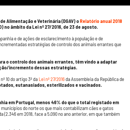
 de Alimentação e Veterinária (DGAV) o
Relatório anual 2018
) no âmbito da Lei nº 27/2016, de 23 de agosto.
panhia e de ações de esclarecimento à população e de
 incrementadas estratégias de controlo dos animais errantes que
 o controlo dos animais errantes, têm vindo a adaptar
ação/incremento dessas estratégias.
nº 10 do artigo 3º da
Lei nº 27/2016
da Assembleia da República de
otados, eutanasiados, esterilizados e vacinados.
hia em Portugal, menos 46% do que o total registado em
municípios do norte os que mais contabilizam cães e gatos
 (2.346 em 2018, face a 5.090 no ano anterior, em que também