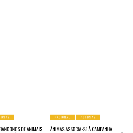
TICIAS
NACIONAL
NOTICIAS
BANDONOS DE ANIMAIS
ÂNIMAS ASSOCIA-SE À CAMPANHA