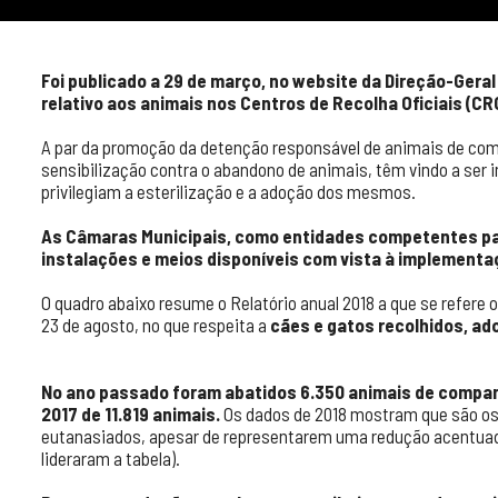
Foi publicado a 29 de março, no website da Direção-Geral
relativo aos animais nos Centros de Recolha Oficiais (CRO
A par da promoção da detenção responsável de animais de com
sensibilização contra o abandono de animais, têm vindo a ser
privilegiam a esterilização e a adoção dos mesmos.
As Câmaras Municipais, como entidades competentes para
instalações e meios disponíveis com vista à implement
O quadro abaixo resume o Relatório anual 2018 a que se refere o 
23 de agosto, no que respeita a
cães e gatos recolhidos, ad
No ano passado foram abatidos 6.350 animais de compan
2017 de 11.819 animais.
Os dados de 2018 mostram que são os 
eutanasiados, apesar de representarem uma redução acentuada
lideraram a tabela).