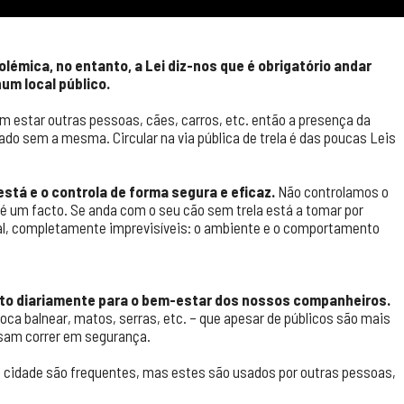
olémica, no entanto, a Lei diz-nos que é obrigatório andar
um local público.
 estar outras pessoas, cães, carros, etc. então a presença da
hado sem a mesma. Circular na via pública de trela é das poucas Leis
está e o controla de forma segura e eficaz.
Não controlamos o
é um facto. Se anda com o seu cão sem trela está a tomar por
tal, completamente imprevisíveis: o ambiente e o comportamento
feito diariamente para o bem-estar dos nossos companheiros.
oca balnear, matos, serras, etc. – que apesar de públicos são mais
sam correr em segurança.
e cidade são frequentes, mas estes são usados por outras pessoas,