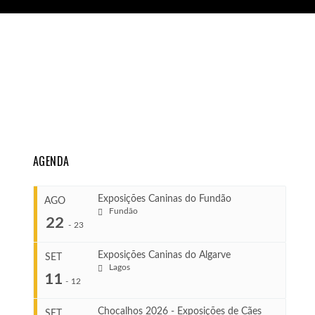
AGENDA
Exposições Caninas do Fundão
AGO
Fundão
22
-
23
Exposições Caninas do Algarve
SET
Lagos
...
11
-
12
Chocalhos 2026 - Exposições de Cães
SET