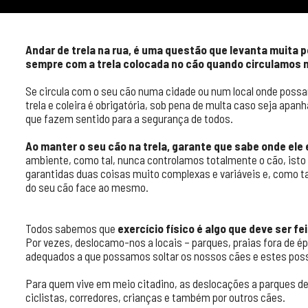
Andar de trela na rua, é uma questão que levanta muita p
sempre com a trela colocada no cão quando circulamos n
Se circula com o seu cão numa cidade ou num local onde possam
trela e coleira é obrigatória, sob pena de multa caso seja apan
que fazem sentido para a segurança de todos.
Ao manter o seu cão na trela, garante que sabe onde ele 
ambiente, como tal, nunca controlamos totalmente o cão, isto 
garantidas duas coisas muito complexas e variáveis e, como 
do seu cão face ao mesmo.
Todos sabemos que
exercício físico é algo que deve ser 
Por vezes, deslocamo-nos a locais – parques, praias fora de ép
adequados a que possamos soltar os nossos cães e estes pos
Para quem vive em meio citadino, as deslocações a parques d
ciclistas, corredores, crianças e também por outros cães.