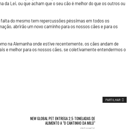
 da Lei, ou que acham que o seu cão é melhor do que os outros ou
e a falta do mesmo tem repercussões péssimas em todos os
mação, abrirão um novo caminho para os nossos cães e para os
 como na Alemanha onde estive recentemente, os cães andam de
ais e melhor para os nossos cães, se coletivamente entendermos o
PARTILHAR
NEW GLOBAL PET ENTREGA 2,5 TONELADAS DE
ALIMENTO A "O CANTINHO DA MILÚ"
SEGUINTE