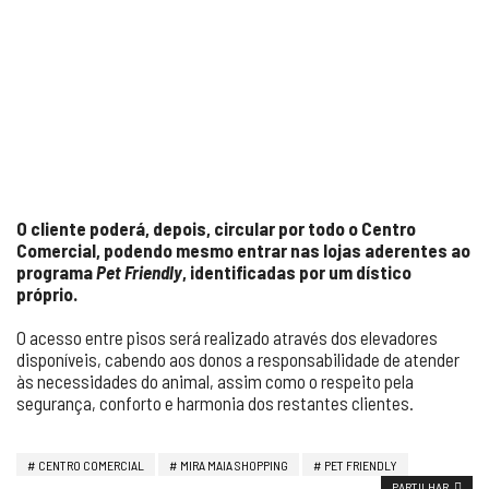
O cliente poderá, depois, circular por todo o Centro
Comercial, podendo mesmo entrar nas lojas aderentes ao
programa
Pet Friendly
, identificadas por um dístico
próprio.
O acesso entre pisos será realizado através dos elevadores
disponíveis, cabendo aos donos a responsabilidade de atender
às necessidades do animal, assim como o respeito pela
segurança, conforto e harmonia dos restantes clientes.
CENTRO COMERCIAL
MIRA MAIA SHOPPING
PET FRIENDLY
PARTILHAR