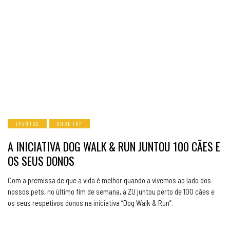
EVENTOS
ONDE IR?
A INICIATIVA DOG WALK & RUN JUNTOU 100 CÃES E
OS SEUS DONOS
Com a premissa de que a vida é melhor quando a vivemos ao lado dos
nossos pets, no último fim de semana, a ZU juntou perto de 100 cães e
os seus respetivos donos na iniciativa “Dog Walk & Run”.