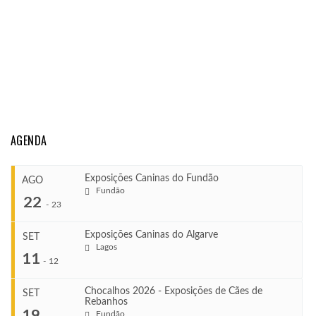
AGENDA
Exposições Caninas do Fundão
AGO
Fundão
22
-
23
Exposições Caninas do Algarve
SET
Lagos
...
11
-
12
Chocalhos 2026 - Exposições de Cães de
SET
Rebanhos
COMEÇA
...
19
Fundão