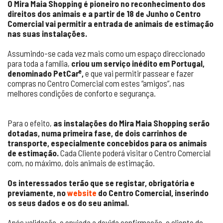
O Mira Maia Shopping é pioneiro no reconhecimento dos
direitos dos animais e a partir de 18 de Junho o Centro
Comercial vai permitir a entrada de animais de estimação
nas suas instalações.
Assumindo-se cada vez mais como um espaço direccionado
para toda a família,
criou um serviço inédito em Portugal,
e
denominado PetCar
,
e que vai permitir passear e fazer
compras no Centro Comercial com estes “amigos”, nas
melhores condições de conforto e segurança.
Para o efeito,
as instalações do Mira Maia Shopping serão
dotadas, numa primeira fase, de dois carrinhos de
transporte, especialmente concebidos para os animais
de estimação.
Cada Cliente poderá visitar o Centro Comercial
com, no máximo, dois animais de estimação.
Os interessados terão que se registar, obrigatória e
previamente, no
website
do Centro Comercial, inserindo
os seus dados e os do seu animal.
Após validação, e enviada a devida confirmação, o cliente do