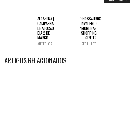
ALCANENA |
DINOSSAUROS
CAMPANHA
INVADEM O
DE ADOÇÃO
AMOREIRAS
DIA 2 DE
SHOPPING
MARÇO
CENTER
ANTERIOR
SEGUINTE
ARTIGOS RELACIONADOS