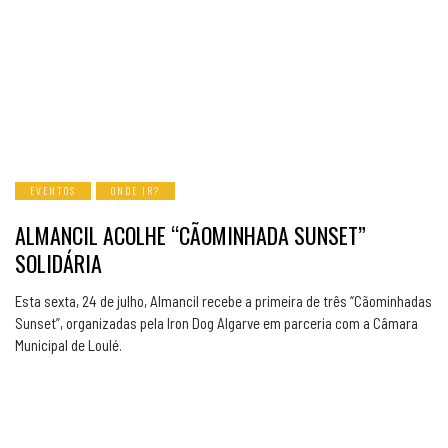
EVENTOS
ONDE IR?
ALMANCIL ACOLHE “CÃOMINHADA SUNSET”
SOLIDÁRIA
Esta sexta, 24 de julho, Almancil recebe a primeira de três “Cãominhadas
Sunset”, organizadas pela Iron Dog Algarve em parceria com a Câmara
Municipal de Loulé.