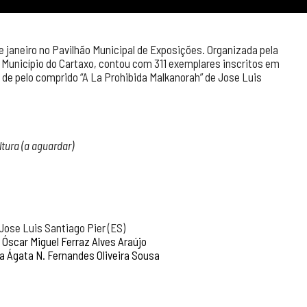
e janeiro no Pavilhão Municipal de Exposições. Organizada pela
o Município do Cartaxo, contou com 311 exemplares inscritos em
 de pelo comprido “A La Prohibida Malkanorah” de Jose Luis
tura (a aguardar)
 Jose Luis Santiago Pier (ES)
e Óscar Miguel Ferraz Alves Araújo
ia Ágata N. Fernandes Oliveira Sousa