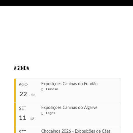
AGENDA
Exposições Caninas do Fundão
AGO
Fundão
22
-
23
Exposições Caninas do Algarve
SET
Lagos
...
11
-
12
Chocalhos 2026 - Exposições de Cães
SET