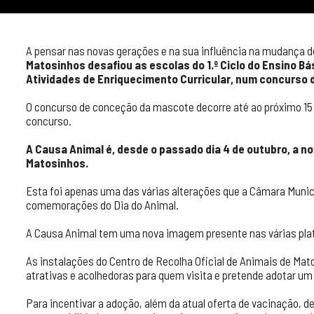
A pensar nas novas gerações e na sua influência na mudança 
Matosinhos desafiou as escolas do 1.º Ciclo do Ensino Bá
Atividades de Enriquecimento Curricular, num concurso
O concurso de conceção da mascote decorre até ao próximo 15 
concurso.
A Causa Animal é, desde o passado dia 4 de outubro, a n
Matosinhos.
Esta foi apenas uma das várias alterações que a Câmara Munic
comemorações do Dia do Animal.
A Causa Animal tem uma nova imagem presente nas várias plat
As instalações do Centro de Recolha Oficial de Animais de M
atrativas e acolhedoras para quem visita e pretende adotar um
Para incentivar a adoção, além da atual oferta de vacinação, 