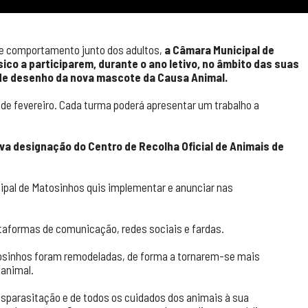
de comportamento junto dos adultos,
a Câmara Municipal de
sico a participarem, durante o ano letivo, no âmbito das suas
 de desenho da nova mascote da Causa Animal.
de fevereiro. Cada turma poderá apresentar um trabalho a
ova designação do Centro de Recolha Oficial de Animais de
ipal de Matosinhos quis implementar e anunciar nas
aformas de comunicação, redes sociais e fardas.
atosinhos foram remodeladas, de forma a tornarem-se mais
 animal.
desparasitação e de todos os cuidados dos animais à sua