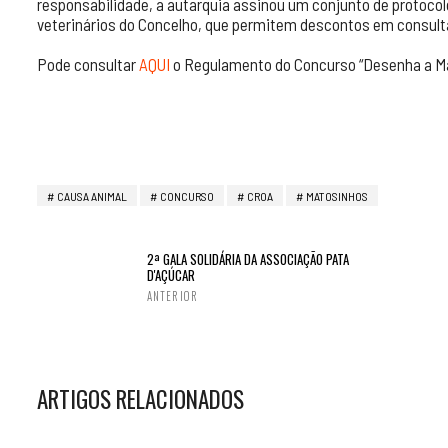
responsabilidade, a autarquia assinou um conjunto de protoc
veterinários do Concelho, que permitem descontos em consulta
Pode consultar
AQUI
o Regulamento do Concurso “Desenha a Ma
CAUSA ANIMAL
CONCURSO
CROA
MATOSINHOS
2ª GALA SOLIDÁRIA DA ASSOCIAÇÃO PATA
D'AÇÚCAR
ANTERIOR
ARTIGOS RELACIONADOS