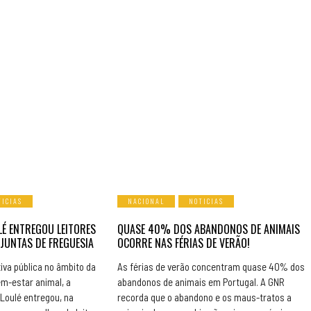
TICIAS
NACIONAL
NOTICIAS
LÉ ENTREGOU LEITORES
QUASE 40% DOS ABANDONOS DE ANIMAIS
 JUNTAS DE FREGUESIA
OCORRE NAS FÉRIAS DE VERÃO!
tiva pública no âmbito da
As férias de verão concentram quase 40% dos
em-estar animal, a
abandonos de animais em Portugal. A GNR
Loulé entregou, na
recorda que o abandono e os maus-tratos a