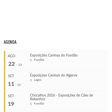
AGENDA
Exposições Caninas do Fundão
AGO
Fundão
22
-
23
Exposições Caninas do Algarve
SET
Lagos
...
11
-
12
Chocalhos 2026 - Exposições de Cães de
SET
Rebanhos
COMEÇA
...
19
Fundão
Ago 22, 2026
TERMINA