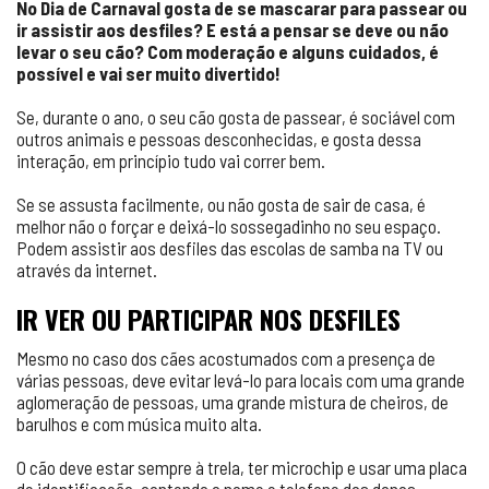
No Dia de Carnaval gosta de se mascarar para passear ou
ir assistir aos desfiles? E está a pensar se deve ou não
levar o seu cão? Com moderação e alguns cuidados, é
possível e vai ser muito divertido!
Se, durante o ano, o seu cão gosta de passear, é sociável com
outros animais e pessoas desconhecidas, e gosta dessa
interação, em princípio tudo vai correr bem.
Se se assusta facilmente, ou não gosta de sair de casa, é
melhor não o forçar e deixá-lo sossegadinho no seu espaço.
Podem assistir aos desfiles das escolas de samba na TV ou
através da internet.
IR VER OU PARTICIPAR NOS DESFILES
Mesmo no caso dos cães acostumados com a presença de
várias pessoas, deve evitar levá-lo para locais com uma grande
aglomeração de pessoas, uma grande mistura de cheiros, de
barulhos e com música muito alta.
O cão deve estar sempre à trela, ter microchip e usar uma placa