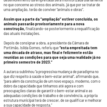
no que concerne ao stress dos animais, já que por se tratar de
uma ampliação, terão de conviver “animais e obras”.
Assim que a parte da “ampliação” estiver concluída, os
animais passarão provisoriamente para a nova
construção,
finalizando-se posteriormente a requalificação
das atuais instalações.
Depois de consignar a obra, a presidente da Câmara de
Portimão, Isilda Gomes, referiu que
“esta empreitada tem
uma década de atraso, mas final e felizmente estão
reunidas as condições para que seja uma realidade já no
primeiro semestre de 2023.”
A autarca sublinhou “a progressiva mudança de paradigma no
que diz respeito à saúde e bem-estar animal”, afirmando que,
“para além da construção de um novo espaço, moderno, com o
dobro da capacidade que tínhamos até agora e com
preocupações claras de garantir o bem-estar animal e as
adequadas condições de trabalho e de convivência, a própria
estrutura municipal terá de crescer, de se qualificar e melhorar
a sua capacidade de resposta.”