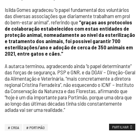
Isilda Gomes agradeceu “o papel fundamental dos voluntários
das diversas associações que diariamente trabalham em prol
do bem-estar animal”, referindo que
“graças aos protocolos
de colaboração estabelecidos com estas entidades de
proteção animal, nomeadamente ao nível da esterilização
e tratamento dos animais, foi possível garantir 700
esterilizações/ano e adoção de cerca de 350 animais em
2021, entre gatos e cães.”
A autarca terminou, agradecendo ainda “o papel determinante”
das forças de segurança, PSP e GNR, e da DGAV – Direção-Geral
da Alimentação e Veterinária, “mais concretamente a diretora
regional Cristina Ferradeira”, não esquecendo o ICNF – Instituto
da Conservação da Natureza e das Florestas, afirmando que
“hoje é um dia importante para Portimão, porque uma obra que
ao longo das últimas décadas tinha sido constantemente
adiada vai ser uma realidade.”
PARTILHAR
CROA
PORTIMÃO