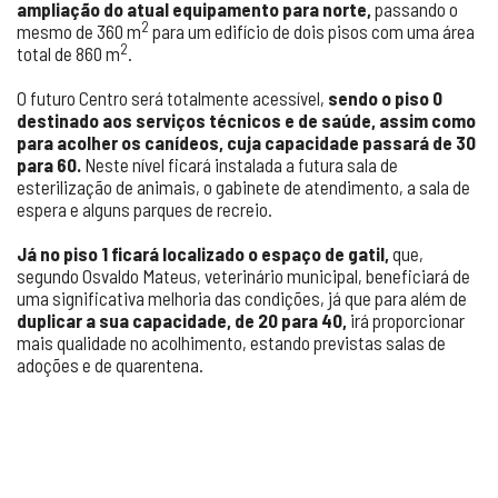
ampliação do atual equipamento para norte,
passando o
2
mesmo de 360 m
para um edifício de dois pisos com uma área
2
total de 860 m
.
O futuro Centro será totalmente acessível,
sendo o piso 0
destinado aos serviços técnicos e de saúde, assim como
para acolher os canídeos, cuja capacidade passará de 30
para 60.
Neste nível ficará instalada a futura sala de
esterilização de animais, o gabinete de atendimento, a sala de
espera e alguns parques de recreio.
Já no piso 1 ficará localizado o espaço de gatil,
que,
segundo Osvaldo Mateus, veterinário municipal, beneficiará de
uma significativa melhoria das condições, já que para além de
duplicar a sua capacidade, de 20 para 40,
irá proporcionar
mais qualidade no acolhimento, estando previstas salas de
adoções e de quarentena.