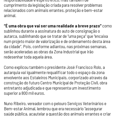
cumprimento da legislação criada para resolver problemas
relacionados com animais errantes, proteção e bem-estar
animal.
“É uma obra que vai ser uma realidade a breve prazo”
como
sublinhou durante a assinatura do auto de consignação o
autarca, sublinhando que se tratar de “uma peça” que “encaixa
num projeto maior de valorização e de ordenamento desta área
da cidade”. Pois, conforme adiantou, nas próximas semanas,
serão aceleradas as obras da Zona Industrial que irão
redesenhar toda aquela área.
Como explicou também o presidente José Francisco Rolo, a
autarquia vai igualmente requalificar todo o espaço da zona
envolvente aos Estaleiros Municipais, corporizado através da
construção do futuro Centro Municipal de Proteção Civil, obra
entretanto adjudicada e que representa um investimento
superior a 800 mil euros.
Nuno Ribeiro, vereador com o pelouro Serviços Veterinários e
Bem-estar Animal, lembrou que era necessário “assegurar
saúde pública, acautelar a questão dos animais errantes e criar