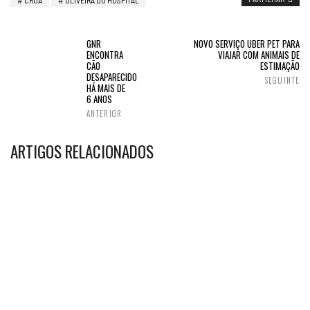
CROA
OLIVEIRA DO HOSPITAL
GNR
NOVO SERVIÇO UBER PET PARA
ENCONTRA
VIAJAR COM ANIMAIS DE
CÃO
ESTIMAÇÃO
DESAPARECIDO
SEGUINTE
HÁ MAIS DE
6 ANOS
ANTERIOR
ARTIGOS RELACIONADOS