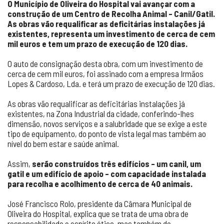
O Município de Oliveira do Hospital vai avançar com a
construção de um Centro de Recolha Animal – Canil/Gatil.
As obras vão requalificar as deficitárias instalações já
existentes, representa um investimento de cerca de cem
mil euros e tem um prazo de execução de 120 dias.
O auto de consignação desta obra, com um investimento de
cerca de cem mil euros, foi assinado com a empresa Irmãos
Lopes & Cardoso, Lda. e terá um prazo de execução de 120 dias.
As obras vão requalificar as deficitárias instalações já
existentes, na Zona Industrial da cidade, conferindo-lhes
dimensão, novos serviços e a salubridade que se exige a este
tipo de equipamento, do ponto de vista legal mas também ao
nível do bem estar e saúde animal.
Assim,
serão construídos três edifícios – um canil, um
gatil e um edifício de apoio – com capacidade instalada
para recolha e acolhimento de cerca de 40 animais.
José Francisco Rolo, presidente da Câmara Municipal de
Oliveira do Hospital, explica que se trata de uma obra de
responsabilidade e espírito ético, mas também de