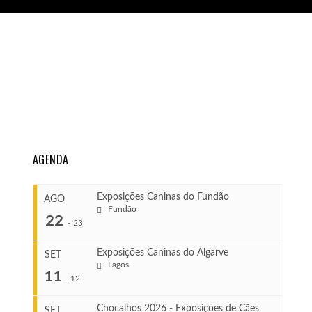
AGENDA
Exposições Caninas do Fundão
AGO
Fundão
22
-
23
Exposições Caninas do Algarve
SET
Lagos
...
11
-
12
Chocalhos 2026 - Exposições de Cães
SET