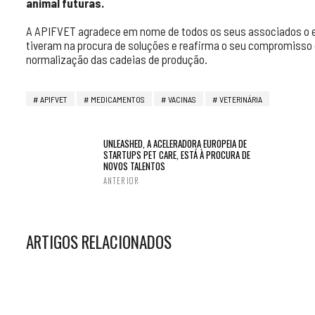
animal futuras.
A APIFVET agradece em nome de todos os seus associados o esf
tiveram na procura de soluções e reafirma o seu compromiss
normalização das cadeias de produção.
APIFVET
MEDICAMENTOS
VACINAS
VETERINÁRIA
UNLEASHED, A ACELERADORA EUROPEIA DE
STARTUPS PET CARE, ESTÁ À PROCURA DE
NOVOS TALENTOS
ANTERIOR
ARTIGOS RELACIONADOS