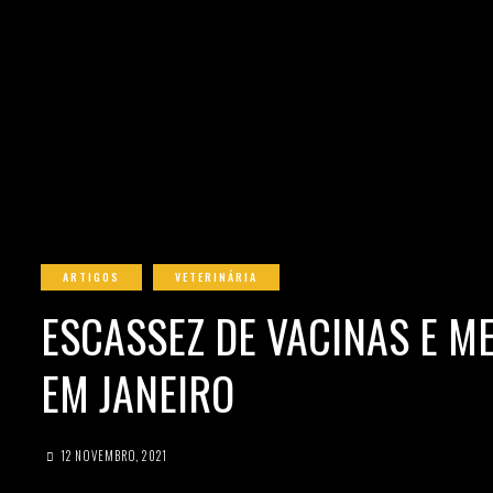
ARTIGOS
VETERINÁRIA
ESCASSEZ DE VACINAS E M
EM JANEIRO
12 NOVEMBRO, 2021