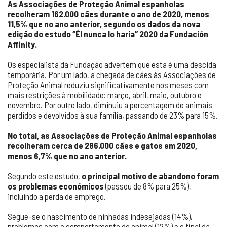
As Associações de Proteção Animal espanholas
recolheram 162.000 cães durante o ano de 2020, menos
11,5% que no ano anterior, segundo os dados da nova
edição do estudo “Él nunca lo haria” 2020 da Fundación
Affinity.
Os especialista da Fundação advertem que esta é uma descida
temporária. Por um lado, a chegada de cães às Associações de
Proteção Animal reduziu significativamente nos meses com
mais restrições à mobilidade: março, abril, maio, outubro e
novembro. Por outro lado, diminuiu a percentagem de animais
perdidos e devolvidos à sua família, passando de 23% para 15%.
No total, as Associações de Proteção Animal espanholas
recolheram cerca de 286.000 cães e gatos em 2020,
menos 6,7% que no ano anterior.
Segundo este estudo,
o principal motivo de abandono foram
os problemas económicos
(passou de 8% para 25%),
incluindo a perda de emprego.
Segue-se o nascimento de ninhadas indesejadas (14%),
problemas com o comportamento do animal (12%) e o final da