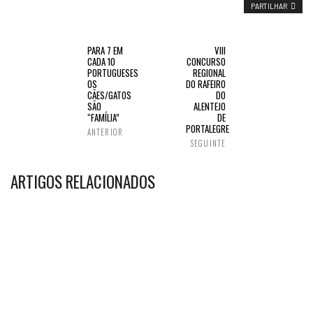
PARTILHAR
PARA 7 EM
VIII
CADA 10
CONCURSO
PORTUGUESES
REGIONAL
OS
DO RAFEIRO
CÃES/GATOS
DO
SÃO
ALENTEJO
“FAMÍLIA”
DE
PORTALEGRE
ANTERIOR
SEGUINTE
ARTIGOS RELACIONADOS