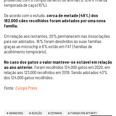
temporada de caça (10%).
De acordo com o estudo,
cerca de metade (49%) dos
162.000 cães recolhidos foram adotados por uma nova
família.
Em relação aos restantes, 20% permanecem nas Associações
para ser adotados. 16% foram devolvidos às suas famílias
graças ao microchip e 6% estão em FAT (famílias de
acolhimento temporário).
No caso dos gatos o valor manteve-se estável em relação
ao ano anterior.
Foram recolhidos 124.000 gatos em 2020, em
relação aos 123.000 recolhidos em 2019. Sendo adotados 43%
dos 124.000 gatos recolhidos.
Fonte:
Europa Press
ABANDONO
ADOÇÃO
ESPANHA
FUNDACIÓN AFFINITY