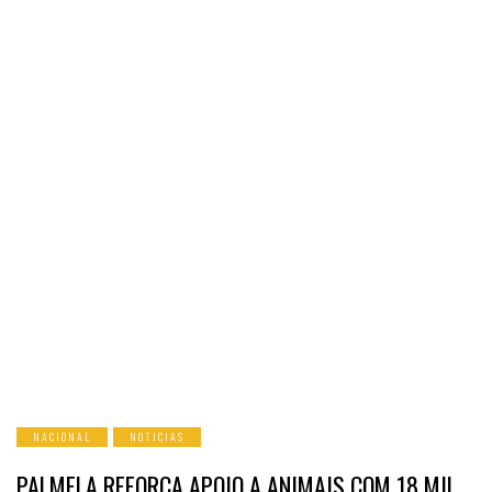
NACIONAL
NOTICIAS
PALMELA REFORÇA APOIO A ANIMAIS COM 18 MIL