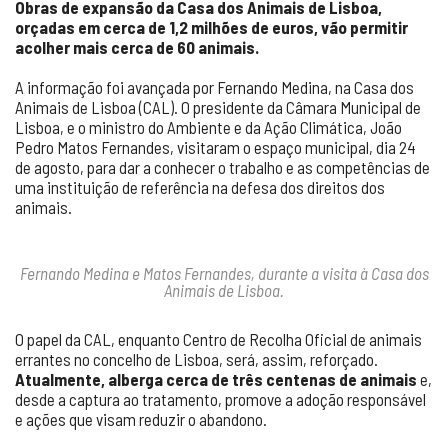
Obras de expansão da Casa dos Animais de Lisboa,
orçadas em cerca de 1,2 milhões de euros, vão permitir
acolher mais cerca de 60 animais.
A informação foi avançada por Fernando Medina, na Casa dos
Animais de Lisboa (CAL). O presidente da Câmara Municipal de
Lisboa, e o ministro do Ambiente e da Ação Climática, João
Pedro Matos Fernandes, visitaram o espaço municipal, dia 24
de agosto, para dar a conhecer o trabalho e as competências de
uma instituição de referência na defesa dos direitos dos
animais.
Fernando Medina e Matos Fernandes, durante a visita à Casa dos
Animais de Lisboa.
O papel da CAL, enquanto Centro de Recolha Oficial de animais
errantes no concelho de Lisboa, será, assim, reforçado.
Atualmente, alberga cerca de três centenas de animais
e,
desde a captura ao tratamento, promove a adoção responsável
e ações que visam reduzir o abandono.