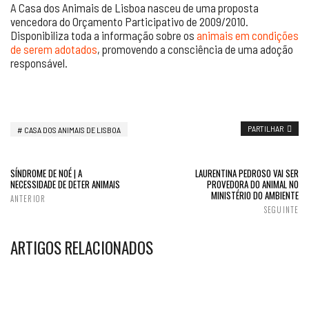
A Casa dos Animais de Lisboa nasceu de uma proposta
vencedora do Orçamento Participativo de 2009/2010.
Disponibiliza toda a informação sobre os
animais em condições
de serem adotados
, promovendo a consciência de uma adoção
responsável.
PARTILHAR
CASA DOS ANIMAIS DE LISBOA
SÍNDROME DE NOÉ | A
LAURENTINA PEDROSO VAI SER
NECESSIDADE DE DETER ANIMAIS
PROVEDORA DO ANIMAL NO
MINISTÉRIO DO AMBIENTE
ANTERIOR
SEGUINTE
ARTIGOS RELACIONADOS