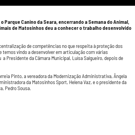
do o Parque Canino da Seara, encerrando a Semana do Animal,
nimais de Matosinhos deu a conhecer o trabalho desenvolvido
centralização de competências no que respeita à proteção dos
 temos vindo a desenvolver em articulação com várias
 a Presidente da Câmara Municipal, Luísa Salgueiro, depois de
rreia Pinto, a vereadora da Modernização Administrativa, Ângela
ministradora da Matosinhos Sport, Helena Vaz, e o presidente da
ra, Pedro Sousa.