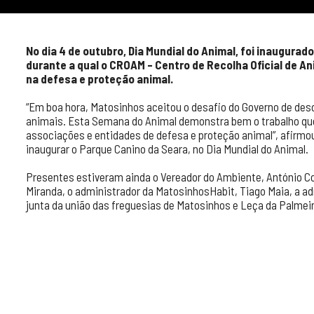
No dia 4 de outubro, Dia Mundial do Animal, foi inaugura
durante a qual o CROAM – Centro de Recolha Oficial de A
na defesa e proteção animal.
“Em boa hora, Matosinhos aceitou o desafio do Governo de des
animais. Esta Semana do Animal demonstra bem o trabalho que
associações e entidades de defesa e proteção animal”, afirmou
inaugurar o Parque Canino da Seara, no Dia Mundial do Animal.
Presentes estiveram ainda o Vereador do Ambiente, António Co
Miranda, o administrador da MatosinhosHabit, Tiago Maia, a ad
junta da união das freguesias de Matosinhos e Leça da Palmei