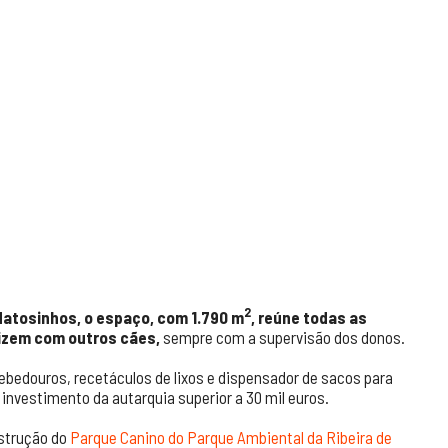
2
Matosinhos, o espaço, com 1.790 m
, reúne todas as
lizem com outros cães,
sempre com a supervisão dos donos.
ebedouros, recetáculos de lixos e dispensador de sacos para
investimento da autarquia superior a 30 mil euros.
nstrução do
Parque Canino do Parque Ambiental da Ribeira de