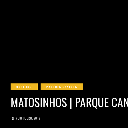
ONDE IR?
PARQUES CANINOS
MATOSINHOS | PARQUE CAN
7 OUTUBRO, 2019