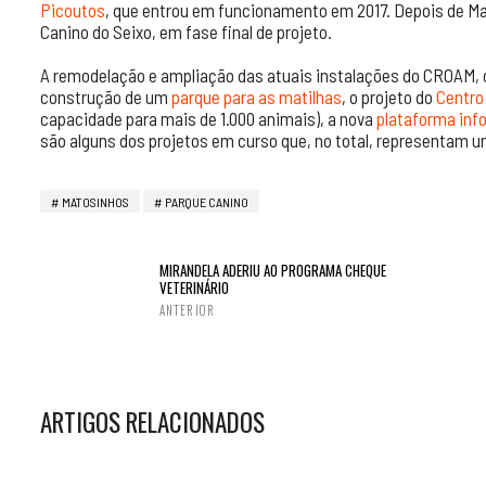
Picoutos
, que entrou em funcionamento em 2017. Depois de Ma
Canino do Seixo, em fase final de projeto.
A remodelação e ampliação das atuais instalações do CROAM, o
construção de um
parque para as matilhas
, o projeto do
Centro 
capacidade para mais de 1.000 animais), a nova
plataforma inf
são alguns dos projetos em curso que, no total, representam u
MATOSINHOS
PARQUE CANINO
MIRANDELA ADERIU AO PROGRAMA CHEQUE
VETERINÁRIO
ANTERIOR
ARTIGOS RELACIONADOS