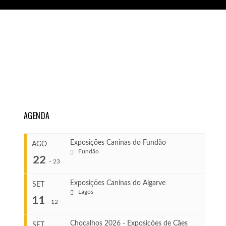
AGENDA
Exposições Caninas do Fundão
AGO
Fundão
22
-
23
Exposições Caninas do Algarve
SET
Lagos
...
11
-
12
Chocalhos 2026 - Exposições de Cães
SET