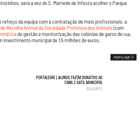
tosinhos, será a vez de S. Mamede de Infesta acolher o Parque
 reforço da equipa com a contratação de mais profissionais, a
de Recolha Animal da Sociedade Protetora dos Animais
(com
ormática
de gestão e monitorização das colónias de gatos de rua,
m investimento municipal de 1,5 milhões de euros.
PARTILHAR
PORTALEGRE | ALUNOS FAZEM DONATIVO AO
CANIL E GATIL MUNICIPAL
SEGUINTE