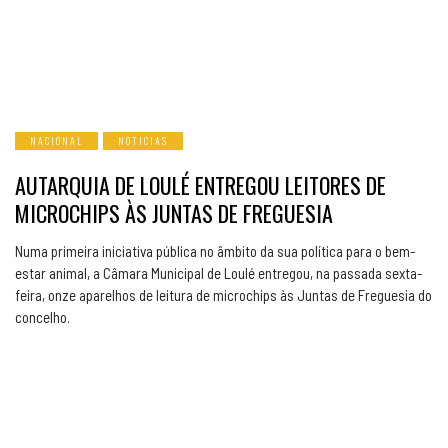
NACIONAL
NOTICIAS
AUTARQUIA DE LOULÉ ENTREGOU LEITORES DE
MICROCHIPS ÀS JUNTAS DE FREGUESIA
Numa primeira iniciativa pública no âmbito da sua política para o bem-
estar animal, a Câmara Municipal de Loulé entregou, na passada sexta-
feira, onze aparelhos de leitura de microchips às Juntas de Freguesia do
concelho.