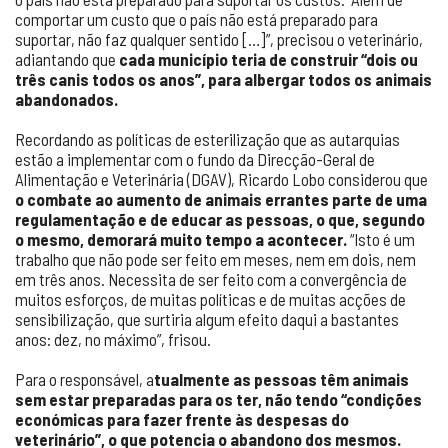
comportar um custo que o país não está preparado para
suportar, não faz qualquer sentido […]”, precisou o veterinário,
adiantando que
cada município teria de construir “dois ou
três canis todos os anos”, para albergar todos os animais
abandonados.
Recordando as políticas de esterilização que as autarquias
estão a implementar com o fundo da Direcção-Geral de
Alimentação e Veterinária (DGAV), Ricardo Lobo considerou que
o combate ao aumento de animais errantes parte de uma
regulamentação e de educar as pessoas, o que, segundo
o mesmo, demorará muito tempo a acontecer.
“Isto é um
trabalho que não pode ser feito em meses, nem em dois, nem
em três anos. Necessita de ser feito com a convergência de
muitos esforços, de muitas políticas e de muitas acções de
sensibilização, que surtiria algum efeito daqui a bastantes
anos: dez, no máximo”, frisou.
Para o responsável, a
tualmente as pessoas têm animais
sem estar preparadas para os ter, não tendo “condições
económicas para fazer frente às despesas do
veterinário”, o que potencia o abandono dos mesmos.