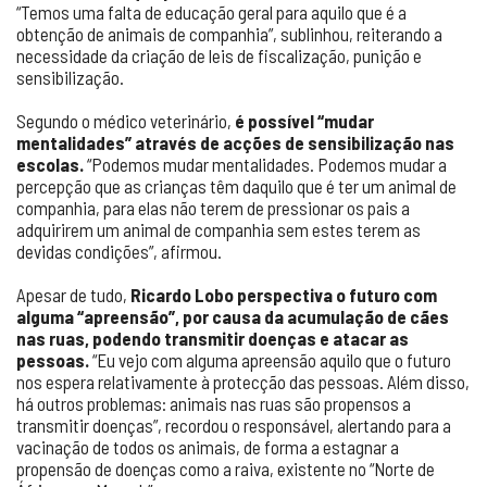
“Temos uma falta de educação geral para aquilo que é a
obtenção de animais de companhia”, sublinhou, reiterando a
necessidade da criação de leis de fiscalização, punição e
sensibilização.
Segundo o médico veterinário,
é possível “mudar
mentalidades” através de acções de sensibilização nas
escolas.
“Podemos mudar mentalidades. Podemos mudar a
percepção que as crianças têm daquilo que é ter um animal de
companhia, para elas não terem de pressionar os pais a
adquirirem um animal de companhia sem estes terem as
devidas condições”, afirmou.
Apesar de tudo,
Ricardo Lobo perspectiva o futuro com
alguma “apreensão”, por causa da acumulação de cães
nas ruas, podendo transmitir doenças e atacar as
pessoas.
“Eu vejo com alguma apreensão aquilo que o futuro
nos espera relativamente à protecção das pessoas. Além disso,
há outros problemas: animais nas ruas são propensos a
transmitir doenças”, recordou o responsável, alertando para a
vacinação de todos os animais, de forma a estagnar a
propensão de doenças como a raiva, existente no “Norte de